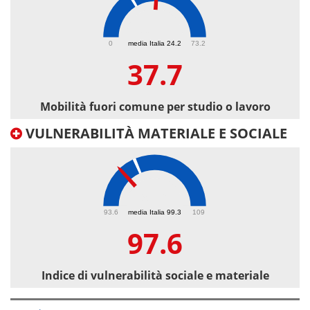
37.7
0
media Italia 24.2
73.2
37.7
Mobilità fuori comune per studio o lavoro
VULNERABILITÀ MATERIALE E SOCIALE
97.6
93.6
media Italia 99.3
109
97.6
Indice di vulnerabilità sociale e materiale