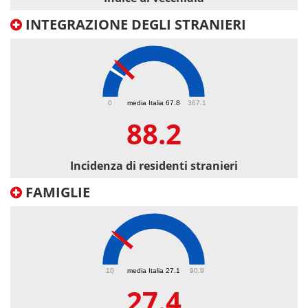
INTEGRAZIONE DEGLI STRANIERI
88.2
0
media Italia 67.8
367.1
88.2
Incidenza di residenti stranieri
FAMIGLIE
27.4
10
media Italia 27.1
90.9
27.4