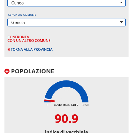
Cuneo
CERCA UN COMUNE
Genola
CONFRONTA
CON UN ALTRO COMUNE
TORNA ALLA PROVINCIA
POPOLAZIONE
90.9
0
media Italia 148.7
2850
90.9
Indice di vecchiaia