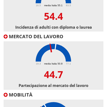
54.4
16.5
media Italia 55.1
83.5
54.4
Incidenza di adulti con diploma o laurea
MERCATO DEL LAVORO
44.7
19.3
media Italia 50.8
77.1
44.7
Partecipazione al mercato del lavoro
MOBILITÀ