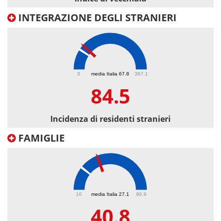
INTEGRAZIONE DEGLI STRANIERI
84.5
0
media Italia 67.8
367.1
84.5
Incidenza di residenti stranieri
FAMIGLIE
40.8
10
media Italia 27.1
90.9
40.8