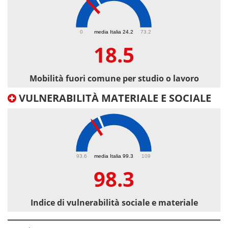
18.5
0
media Italia 24.2
73.2
18.5
Mobilità fuori comune per studio o lavoro
VULNERABILITÀ MATERIALE E SOCIALE
98.3
93.6
media Italia 99.3
109
98.3
Indice di vulnerabilità sociale e materiale