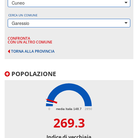
Cuneo
CERCA UN COMUNE
Garessio
CONFRONTA
CON UN ALTRO COMUNE
TORNA ALLA PROVINCIA
POPOLAZIONE
269.3
0
media Italia 148.7
2850
269.3
Indice di vecchiaia