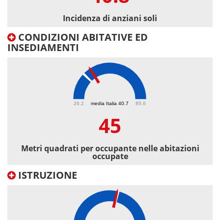
Incidenza di anziani soli
CONDIZIONI ABITATIVE ED
INSEDIAMENTI
45
26.2
media Italia 40.7
85.6
45
Metri quadrati per occupante nelle abitazioni
occupate
ISTRUZIONE