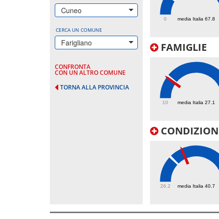
122.5
Cuneo
0
media Italia 67.8
CERCA UN COMUNE
Farigliano
FAMIGLIE
CONFRONTA
CON UN ALTRO COMUNE
TORNA ALLA PROVINCIA
25.9
10
media Italia 27.1
CONDIZIONI
47.9
26.2
media Italia 40.7