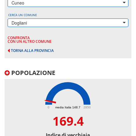
Cuneo
CERCA UN COMUNE
Dogliani
CONFRONTA
CON UN ALTRO COMUNE
TORNA ALLA PROVINCIA
POPOLAZIONE
169.4
0
media Italia 148.7
2850
169.4
Indice di vecchiaia