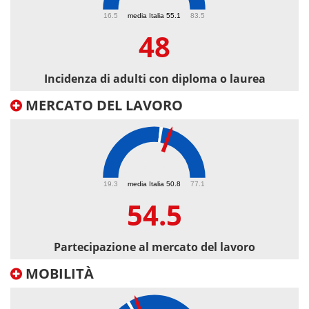
48
16.5
media Italia 55.1
83.5
48
Incidenza di adulti con diploma o laurea
MERCATO DEL LAVORO
54.5
19.3
media Italia 50.8
77.1
54.5
Partecipazione al mercato del lavoro
MOBILITÀ