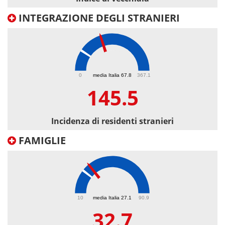
INTEGRAZIONE DEGLI STRANIERI
145.5
0
media Italia 67.8
367.1
145.5
Incidenza di residenti stranieri
FAMIGLIE
32.7
10
media Italia 27.1
90.9
32.7