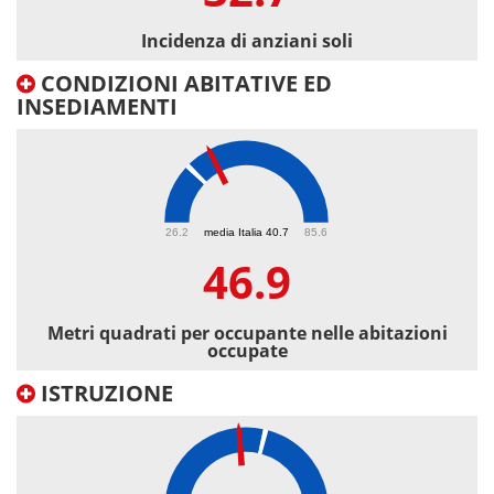
Incidenza di anziani soli
CONDIZIONI ABITATIVE ED
INSEDIAMENTI
46.9
26.2
media Italia 40.7
85.6
46.9
Metri quadrati per occupante nelle abitazioni
occupate
ISTRUZIONE