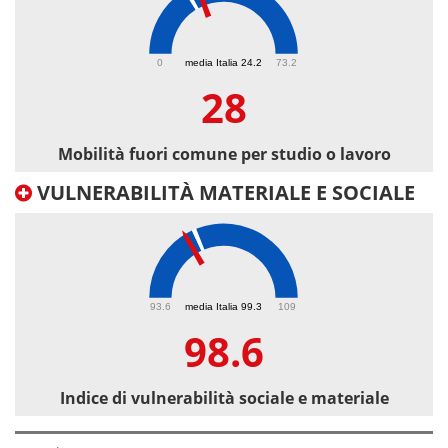
28
0
media Italia 24.2
73.2
28
Mobilità fuori comune per studio o lavoro
VULNERABILITÀ MATERIALE E SOCIALE
98.6
93.6
media Italia 99.3
109
98.6
Indice di vulnerabilità sociale e materiale