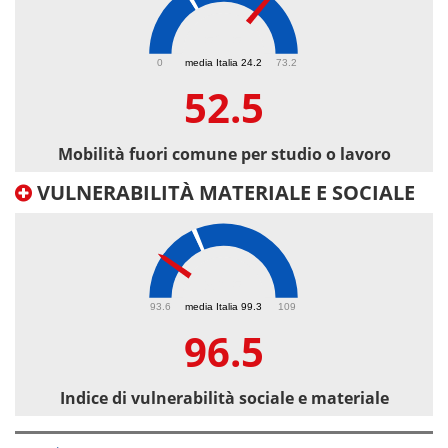
52.5
0
media Italia 24.2
73.2
52.5
Mobilità fuori comune per studio o lavoro
VULNERABILITÀ MATERIALE E SOCIALE
96.5
93.6
media Italia 99.3
109
96.5
Indice di vulnerabilità sociale e materiale