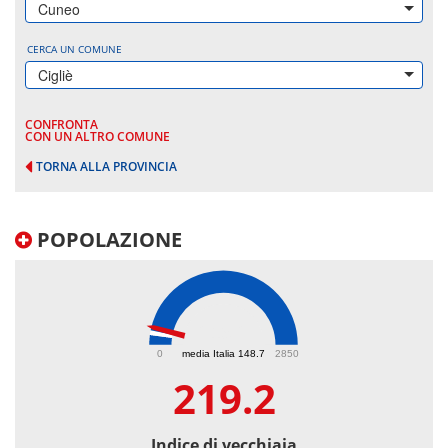
Cuneo
CERCA UN COMUNE
Cigliè
CONFRONTA
CON UN ALTRO COMUNE
TORNA ALLA PROVINCIA
POPOLAZIONE
219.2
0
media Italia 148.7
2850
219.2
Indice di vecchiaia