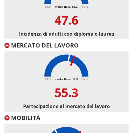
47.6
16.5
media Italia 55.1
83.5
47.6
Incidenza di adulti con diploma o laurea
MERCATO DEL LAVORO
55.3
19.3
media Italia 50.8
77.1
55.3
Partecipazione al mercato del lavoro
MOBILITÀ