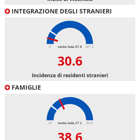
INTEGRAZIONE DEGLI STRANIERI
30.6
0
media Italia 67.8
367.1
30.6
Incidenza di residenti stranieri
FAMIGLIE
38.6
10
media Italia 27.1
90.9
38.6