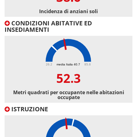
Incidenza di anziani soli
CONDIZIONI ABITATIVE ED
INSEDIAMENTI
52.3
26.2
media Italia 40.7
85.6
52.3
Metri quadrati per occupante nelle abitazioni
occupate
ISTRUZIONE