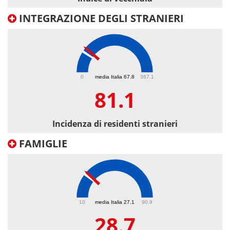
INTEGRAZIONE DEGLI STRANIERI
81.1
0
media Italia 67.8
367.1
81.1
Incidenza di residenti stranieri
FAMIGLIE
28.7
10
media Italia 27.1
90.9
28.7