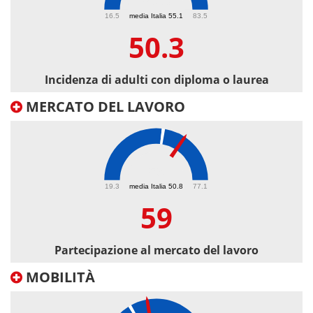
50.3
16.5
media Italia 55.1
83.5
50.3
Incidenza di adulti con diploma o laurea
MERCATO DEL LAVORO
59
19.3
media Italia 50.8
77.1
59
Partecipazione al mercato del lavoro
MOBILITÀ