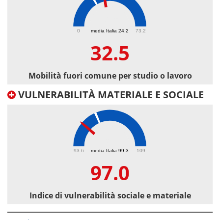
32.5
0
media Italia 24.2
73.2
32.5
Mobilità fuori comune per studio o lavoro
VULNERABILITÀ MATERIALE E SOCIALE
97
93.6
media Italia 99.3
109
97.0
Indice di vulnerabilità sociale e materiale