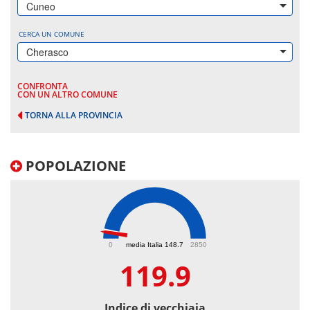
Cuneo
CERCA UN COMUNE
Cherasco
CONFRONTA
CON UN ALTRO COMUNE
TORNA ALLA PROVINCIA
POPOLAZIONE
119.9
0
media Italia 148.7
2850
119.9
Indice di vecchiaia