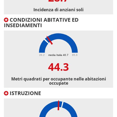
Incidenza di anziani soli
CONDIZIONI ABITATIVE ED
INSEDIAMENTI
44.3
26.2
media Italia 40.7
85.6
44.3
Metri quadrati per occupante nelle abitazioni
occupate
ISTRUZIONE