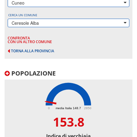
Cuneo
CERCA UN COMUNE
Ceresole Alba
CONFRONTA
CON UN ALTRO COMUNE
TORNA ALLA PROVINCIA
POPOLAZIONE
153.8
0
media Italia 148.7
2850
153.8
Indice di vecchiaia