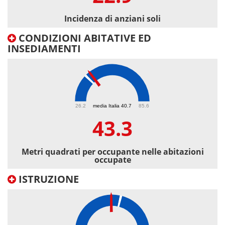
Incidenza di anziani soli
CONDIZIONI ABITATIVE ED
INSEDIAMENTI
43.3
26.2
media Italia 40.7
85.6
43.3
Metri quadrati per occupante nelle abitazioni
occupate
ISTRUZIONE