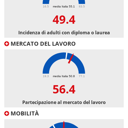
49.4
16.5
media Italia 55.1
83.5
49.4
Incidenza di adulti con diploma o laurea
MERCATO DEL LAVORO
56.4
19.3
media Italia 50.8
77.1
56.4
Partecipazione al mercato del lavoro
MOBILITÀ