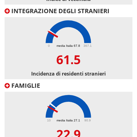
INTEGRAZIONE DEGLI STRANIERI
61.5
0
media Italia 67.8
367.1
61.5
Incidenza di residenti stranieri
FAMIGLIE
22.9
10
media Italia 27.1
90.9
22.9