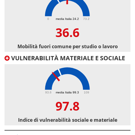
36.6
0
media Italia 24.2
73.2
36.6
Mobilità fuori comune per studio o lavoro
VULNERABILITÀ MATERIALE E SOCIALE
97.8
93.6
media Italia 99.3
109
97.8
Indice di vulnerabilità sociale e materiale