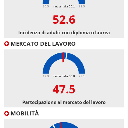
52.6
16.5
media Italia 55.1
83.5
52.6
Incidenza di adulti con diploma o laurea
MERCATO DEL LAVORO
47.5
19.3
media Italia 50.8
77.1
47.5
Partecipazione al mercato del lavoro
MOBILITÀ