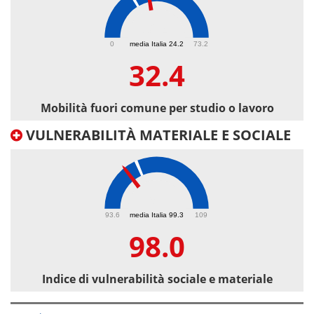
32.4
0
media Italia 24.2
73.2
32.4
Mobilità fuori comune per studio o lavoro
VULNERABILITÀ MATERIALE E SOCIALE
98
93.6
media Italia 99.3
109
98.0
Indice di vulnerabilità sociale e materiale