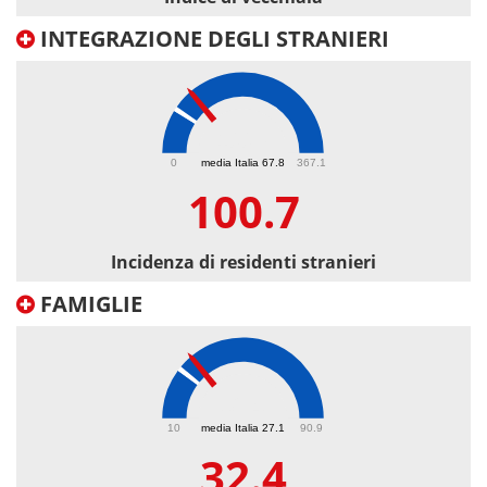
INTEGRAZIONE DEGLI STRANIERI
100.7
0
media Italia 67.8
367.1
100.7
Incidenza di residenti stranieri
FAMIGLIE
32.4
10
media Italia 27.1
90.9
32.4