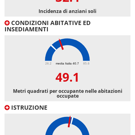
Incidenza di anziani soli
CONDIZIONI ABITATIVE ED
INSEDIAMENTI
49.1
26.2
media Italia 40.7
85.6
49.1
Metri quadrati per occupante nelle abitazioni
occupate
ISTRUZIONE