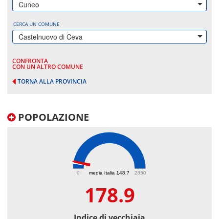
Cuneo
CERCA UN COMUNE
Castelnuovo di Ceva
CONFRONTA
CON UN ALTRO COMUNE
TORNA ALLA PROVINCIA
POPOLAZIONE
178.9
0
media Italia 148.7
2850
178.9
Indice di vecchiaia