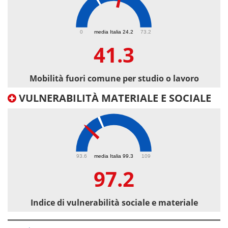
41.3
0
media Italia 24.2
73.2
41.3
Mobilità fuori comune per studio o lavoro
VULNERABILITÀ MATERIALE E SOCIALE
97.2
93.6
media Italia 99.3
109
97.2
Indice di vulnerabilità sociale e materiale