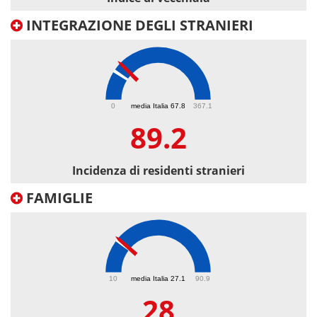
INTEGRAZIONE DEGLI STRANIERI
89.2
0
media Italia 67.8
367.1
89.2
Incidenza di residenti stranieri
FAMIGLIE
28
10
media Italia 27.1
90.9
28