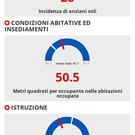
Incidenza di anziani soli
CONDIZIONI ABITATIVE ED
INSEDIAMENTI
50.5
26.2
media Italia 40.7
85.6
50.5
Metri quadrati per occupante nelle abitazioni
occupate
ISTRUZIONE