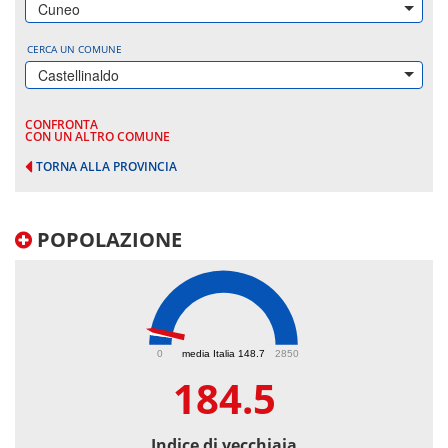
Cuneo
CERCA UN COMUNE
Castellinaldo
CONFRONTA
CON UN ALTRO COMUNE
TORNA ALLA PROVINCIA
POPOLAZIONE
184.5
0
media Italia 148.7
2850
184.5
Indice di vecchiaia