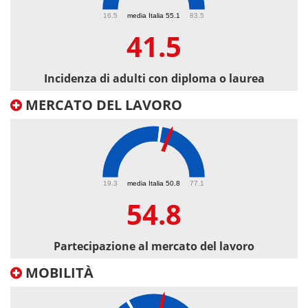
41.5
16.5
media Italia 55.1
83.5
41.5
Incidenza di adulti con diploma o laurea
MERCATO DEL LAVORO
54.8
19.3
media Italia 50.8
77.1
54.8
Partecipazione al mercato del lavoro
MOBILITÀ