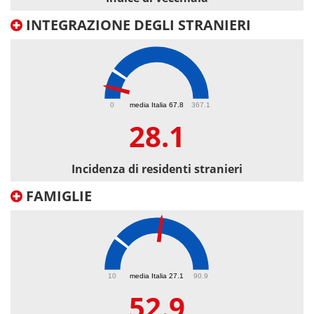
INTEGRAZIONE DEGLI STRANIERI
28.1
0
media Italia 67.8
367.1
28.1
Incidenza di residenti stranieri
FAMIGLIE
52.9
10
media Italia 27.1
90.9
52.9