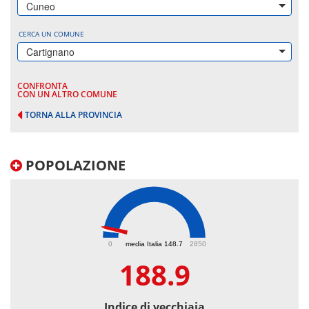
Cuneo
CERCA UN COMUNE
Cartignano
CONFRONTA
CON UN ALTRO COMUNE
TORNA ALLA PROVINCIA
POPOLAZIONE
188.9
0
media Italia 148.7
2850
188.9
Indice di vecchiaia