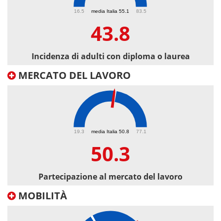
43.8
16.5
media Italia 55.1
83.5
43.8
Incidenza di adulti con diploma o laurea
MERCATO DEL LAVORO
50.3
19.3
media Italia 50.8
77.1
50.3
Partecipazione al mercato del lavoro
MOBILITÀ