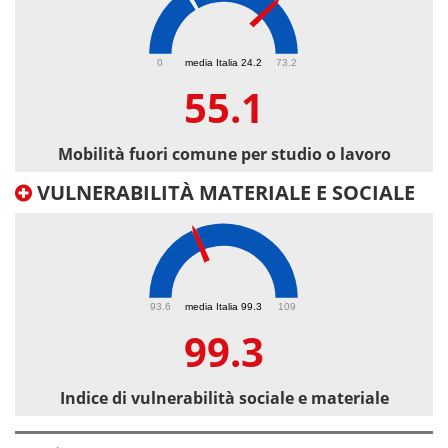
55.1
0
media Italia 24.2
73.2
55.1
Mobilità fuori comune per studio o lavoro
VULNERABILITÀ MATERIALE E SOCIALE
99.3
93.6
media Italia 99.3
109
99.3
Indice di vulnerabilità sociale e materiale