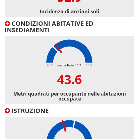
Incidenza di anziani soli
CONDIZIONI ABITATIVE ED
INSEDIAMENTI
43.6
26.2
media Italia 40.7
85.6
43.6
Metri quadrati per occupante nelle abitazioni
occupate
ISTRUZIONE