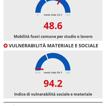
48.6
0
media Italia 24.2
73.2
48.6
Mobilità fuori comune per studio o lavoro
VULNERABILITÀ MATERIALE E SOCIALE
94.2
93.6
media Italia 99.3
109
94.2
Indice di vulnerabilità sociale e materiale