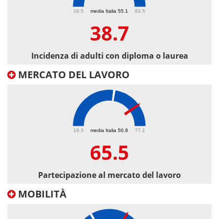
38.7
16.5
media Italia 55.1
83.5
38.7
Incidenza di adulti con diploma o laurea
MERCATO DEL LAVORO
65.5
19.3
media Italia 50.8
77.1
65.5
Partecipazione al mercato del lavoro
MOBILITÀ