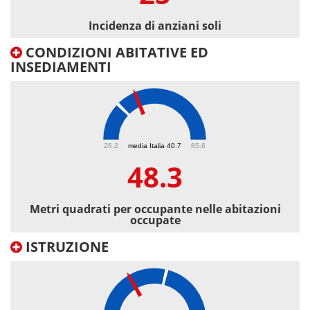
Incidenza di anziani soli
CONDIZIONI ABITATIVE ED
INSEDIAMENTI
48.3
26.2
media Italia 40.7
85.6
48.3
Metri quadrati per occupante nelle abitazioni
occupate
ISTRUZIONE