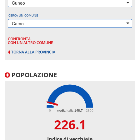
Cuneo
CERCA UN COMUNE
Camo
CONFRONTA
CON UN ALTRO COMUNE
TORNA ALLA PROVINCIA
POPOLAZIONE
226.1
0
media Italia 148.7
2850
226.1
Indice di vecchiaia