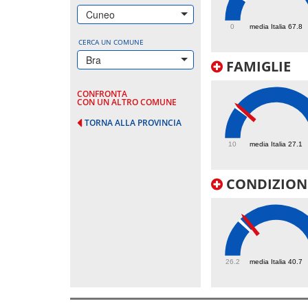
116.2
Cuneo
0
media Italia 67.8
CERCA UN COMUNE
Bra
FAMIGLIE
CONFRONTA
CON UN ALTRO COMUNE
TORNA ALLA PROVINCIA
28.1
10
media Italia 27.1
CONDIZIONI
42.8
26.2
media Italia 40.7