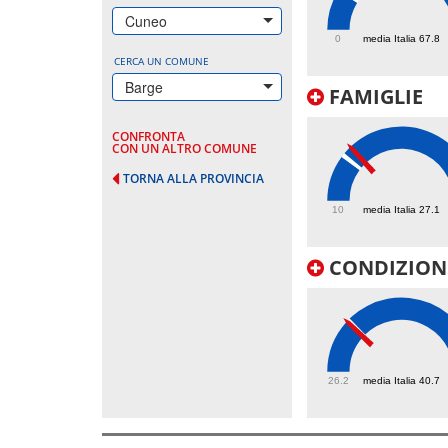
157.6
Cuneo
0
media Italia 67.8
CERCA UN COMUNE
Barge
FAMIGLIE
CONFRONTA
CON UN ALTRO COMUNE
TORNA ALLA PROVINCIA
30.9
10
media Italia 27.1
CONDIZIONI
40.3
26.2
media Italia 40.7