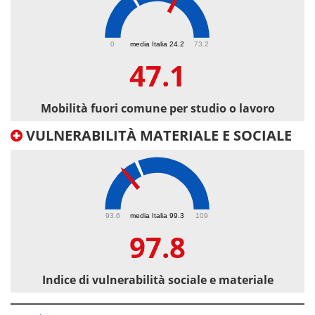
47.1
0
media Italia 24.2
73.2
47.1
Mobilità fuori comune per studio o lavoro
VULNERABILITÀ MATERIALE E SOCIALE
97.8
93.6
media Italia 99.3
109
97.8
Indice di vulnerabilità sociale e materiale