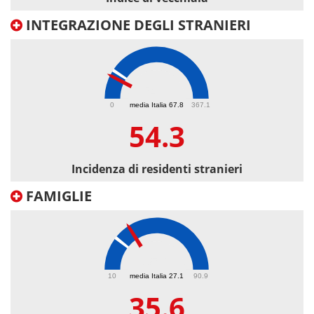
INTEGRAZIONE DEGLI STRANIERI
54.3
0
media Italia 67.8
367.1
54.3
Incidenza di residenti stranieri
FAMIGLIE
35.6
10
media Italia 27.1
90.9
35.6