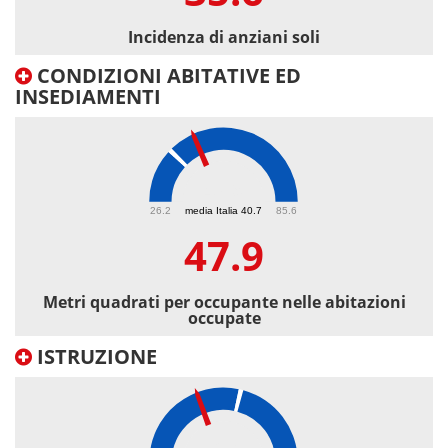
Incidenza di anziani soli
CONDIZIONI ABITATIVE ED
INSEDIAMENTI
47.9
26.2
media Italia 40.7
85.6
47.9
Metri quadrati per occupante nelle abitazioni
occupate
ISTRUZIONE