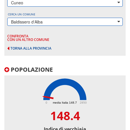
Cuneo
CERCA UN COMUNE
Baldissero d'Alba
CONFRONTA
CON UN ALTRO COMUNE
TORNA ALLA PROVINCIA
POPOLAZIONE
148.4
0
media Italia 148.7
2850
148.4
Indice di vecchiaia