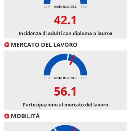
42.1
16.5
media Italia 55.1
83.5
42.1
Incidenza di adulti con diploma o laurea
MERCATO DEL LAVORO
56.1
19.3
media Italia 50.8
77.1
56.1
Partecipazione al mercato del lavoro
MOBILITÀ