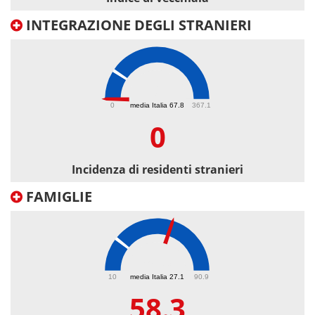
INTEGRAZIONE DEGLI STRANIERI
0
0
media Italia 67.8
367.1
0
Incidenza di residenti stranieri
FAMIGLIE
58.3
10
media Italia 27.1
90.9
58.3