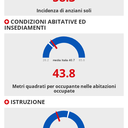
Incidenza di anziani soli
CONDIZIONI ABITATIVE ED
INSEDIAMENTI
43.8
26.2
media Italia 40.7
85.6
43.8
Metri quadrati per occupante nelle abitazioni
occupate
ISTRUZIONE