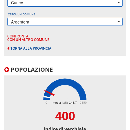
Cuneo
CERCA UN COMUNE
Argentera
CONFRONTA
CON UN ALTRO COMUNE
TORNA ALLA PROVINCIA
POPOLAZIONE
400
0
media Italia 148.7
2850
400
Indice di vecchiaia