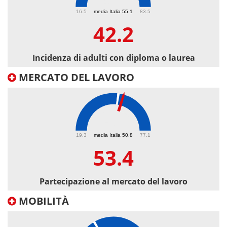
42.2
16.5
media Italia 55.1
83.5
42.2
Incidenza di adulti con diploma o laurea
MERCATO DEL LAVORO
53.4
19.3
media Italia 50.8
77.1
53.4
Partecipazione al mercato del lavoro
MOBILITÀ