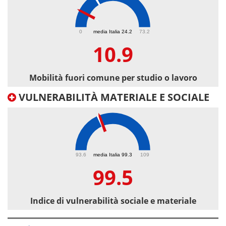
10.9
0
media Italia 24.2
73.2
10.9
Mobilità fuori comune per studio o lavoro
VULNERABILITÀ MATERIALE E SOCIALE
99.5
93.6
media Italia 99.3
109
99.5
Indice di vulnerabilità sociale e materiale