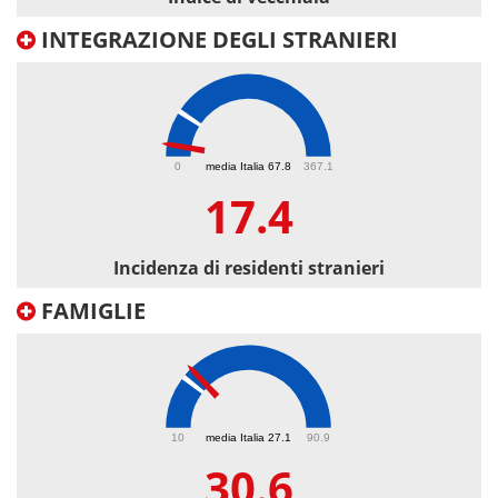
INTEGRAZIONE DEGLI STRANIERI
17.4
0
media Italia 67.8
367.1
17.4
Incidenza di residenti stranieri
FAMIGLIE
30.6
10
media Italia 27.1
90.9
30.6