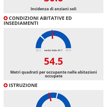
Incidenza di anziani soli
CONDIZIONI ABITATIVE ED
INSEDIAMENTI
54.5
26.2
media Italia 40.7
85.6
54.5
Metri quadrati per occupante nelle abitazioni
occupate
ISTRUZIONE