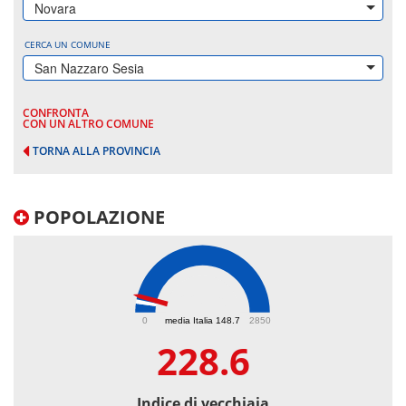
Novara
CERCA UN COMUNE
San Nazzaro Sesia
CONFRONTA
CON UN ALTRO COMUNE
TORNA ALLA PROVINCIA
POPOLAZIONE
228.6
0
media Italia 148.7
2850
228.6
Indice di vecchiaia