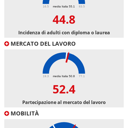
44.8
16.5
media Italia 55.1
83.5
44.8
Incidenza di adulti con diploma o laurea
MERCATO DEL LAVORO
52.4
19.3
media Italia 50.8
77.1
52.4
Partecipazione al mercato del lavoro
MOBILITÀ