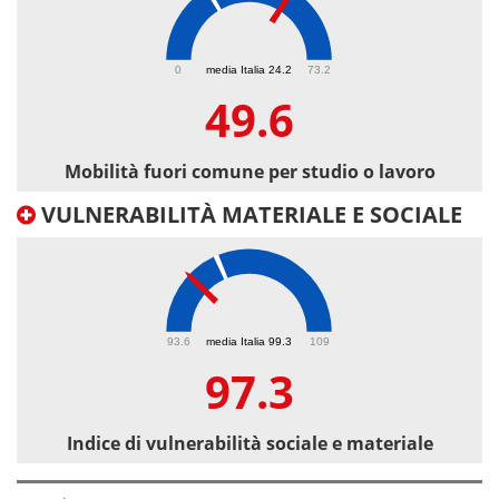
49.6
0
media Italia 24.2
73.2
49.6
Mobilità fuori comune per studio o lavoro
VULNERABILITÀ MATERIALE E SOCIALE
97.3
93.6
media Italia 99.3
109
97.3
Indice di vulnerabilità sociale e materiale