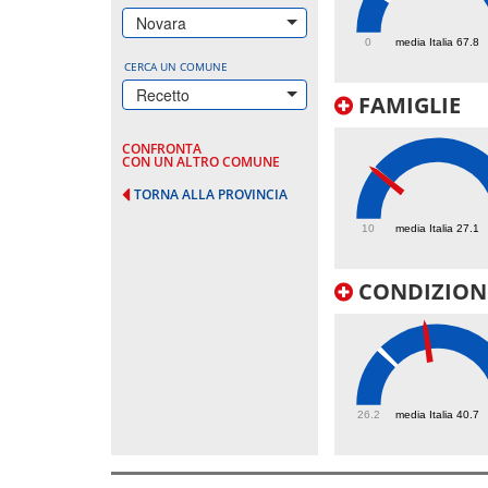
112.4
Novara
0
media Italia 67.8
CERCA UN COMUNE
Recetto
FAMIGLIE
CONFRONTA
CON UN ALTRO COMUNE
TORNA ALLA PROVINCIA
26.9
10
media Italia 27.1
CONDIZIONI
53
26.2
media Italia 40.7