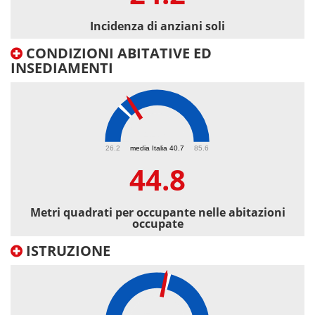
Incidenza di anziani soli
CONDIZIONI ABITATIVE ED
INSEDIAMENTI
44.8
26.2
media Italia 40.7
85.6
44.8
Metri quadrati per occupante nelle abitazioni
occupate
ISTRUZIONE