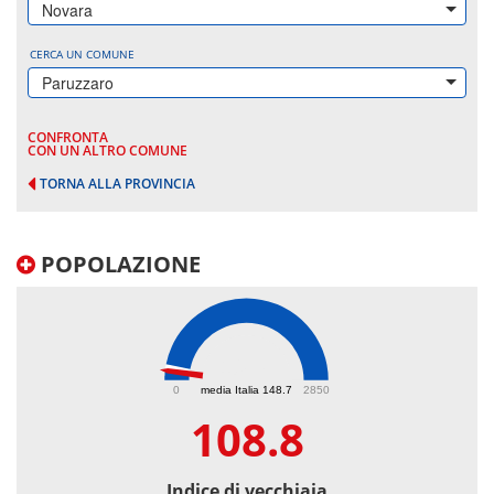
Novara
CERCA UN COMUNE
Paruzzaro
CONFRONTA
CON UN ALTRO COMUNE
TORNA ALLA PROVINCIA
POPOLAZIONE
108.8
0
media Italia 148.7
2850
108.8
Indice di vecchiaia