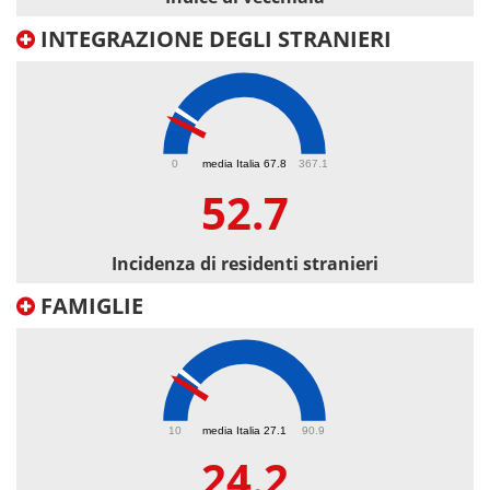
INTEGRAZIONE DEGLI STRANIERI
52.7
0
media Italia 67.8
367.1
52.7
Incidenza di residenti stranieri
FAMIGLIE
24.2
10
media Italia 27.1
90.9
24.2