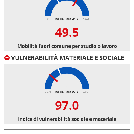
49.5
0
media Italia 24.2
73.2
49.5
Mobilità fuori comune per studio o lavoro
VULNERABILITÀ MATERIALE E SOCIALE
97
93.6
media Italia 99.3
109
97.0
Indice di vulnerabilità sociale e materiale