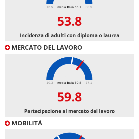
53.8
16.5
media Italia 55.1
83.5
53.8
Incidenza di adulti con diploma o laurea
MERCATO DEL LAVORO
59.8
19.3
media Italia 50.8
77.1
59.8
Partecipazione al mercato del lavoro
MOBILITÀ