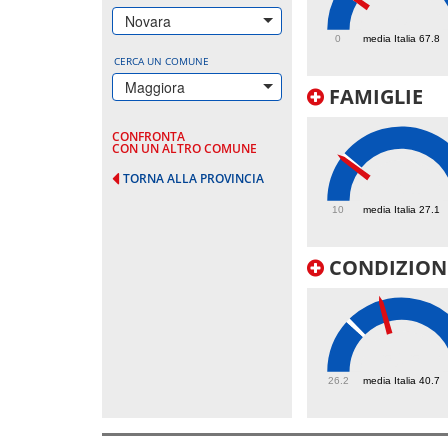
70
Novara
0
media Italia 67.8
CERCA UN COMUNE
Maggiora
FAMIGLIE
CONFRONTA
CON UN ALTRO COMUNE
TORNA ALLA PROVINCIA
26.1
10
media Italia 27.1
CONDIZIONI
50.5
26.2
media Italia 40.7