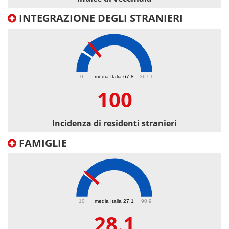
INTEGRAZIONE DEGLI STRANIERI
100
0
media Italia 67.8
367.1
100
Incidenza di residenti stranieri
FAMIGLIE
28.1
10
media Italia 27.1
90.9
28.1