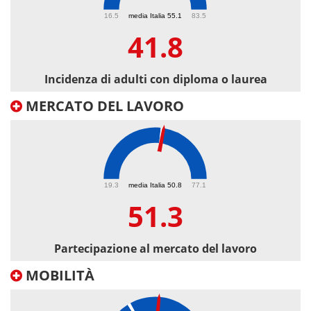
41.8
16.5
media Italia 55.1
83.5
41.8
Incidenza di adulti con diploma o laurea
MERCATO DEL LAVORO
51.3
19.3
media Italia 50.8
77.1
51.3
Partecipazione al mercato del lavoro
MOBILITÀ