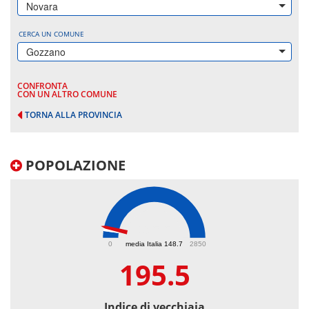
Novara
CERCA UN COMUNE
Gozzano
CONFRONTA
CON UN ALTRO COMUNE
TORNA ALLA PROVINCIA
POPOLAZIONE
195.5
0
media Italia 148.7
2850
195.5
Indice di vecchiaia