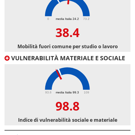
38.4
0
media Italia 24.2
73.2
38.4
Mobilità fuori comune per studio o lavoro
VULNERABILITÀ MATERIALE E SOCIALE
98.8
93.6
media Italia 99.3
109
98.8
Indice di vulnerabilità sociale e materiale