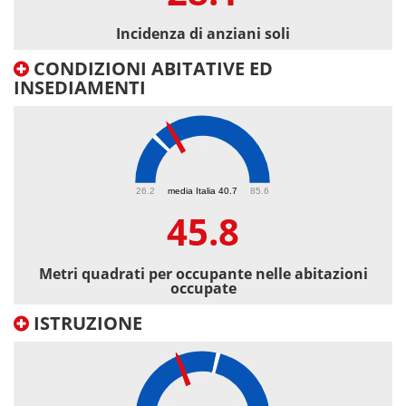
Incidenza di anziani soli
CONDIZIONI ABITATIVE ED
INSEDIAMENTI
45.8
26.2
media Italia 40.7
85.6
45.8
Metri quadrati per occupante nelle abitazioni
occupate
ISTRUZIONE