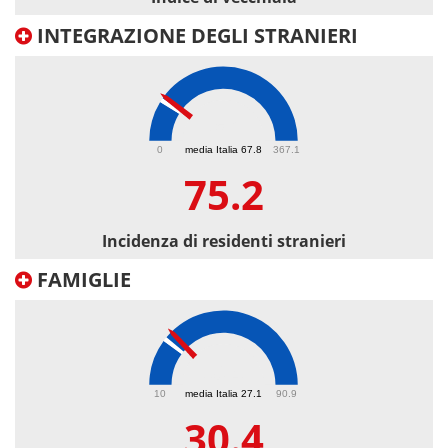
INTEGRAZIONE DEGLI STRANIERI
75.2
0
media Italia 67.8
367.1
75.2
Incidenza di residenti stranieri
FAMIGLIE
30.4
10
media Italia 27.1
90.9
30.4