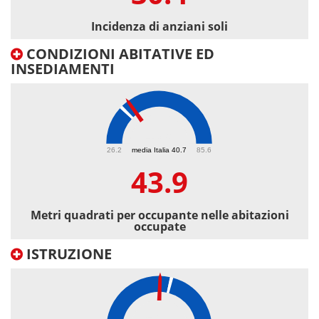
Incidenza di anziani soli
CONDIZIONI ABITATIVE ED
INSEDIAMENTI
43.9
26.2
media Italia 40.7
85.6
43.9
Metri quadrati per occupante nelle abitazioni
occupate
ISTRUZIONE