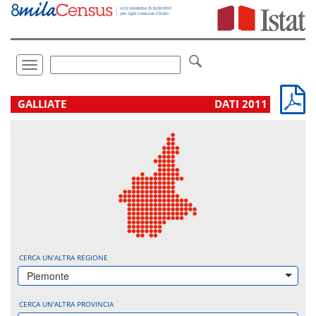
Vai
direttamente
a:
Contenuto
Ricerca
Toggle
navigation
.
GALLIATE
DATI 2011
CERCA UN'ALTRA REGIONE
Piemonte
CERCA UN'ALTRA PROVINCIA