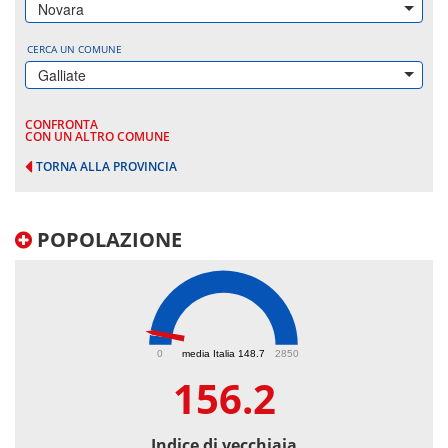
Novara
CERCA UN COMUNE
Galliate
CONFRONTA
CON UN ALTRO COMUNE
TORNA ALLA PROVINCIA
POPOLAZIONE
156.2
0
media Italia 148.7
2850
156.2
Indice di vecchiaia