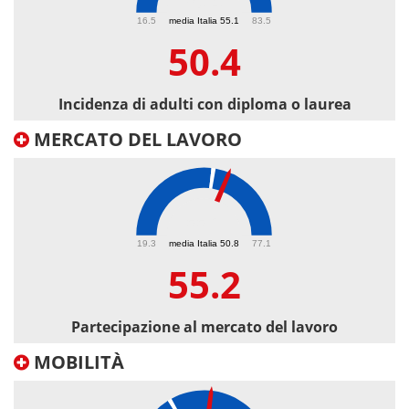
50.4
16.5
media Italia 55.1
83.5
50.4
Incidenza di adulti con diploma o laurea
MERCATO DEL LAVORO
55.2
19.3
media Italia 50.8
77.1
55.2
Partecipazione al mercato del lavoro
MOBILITÀ