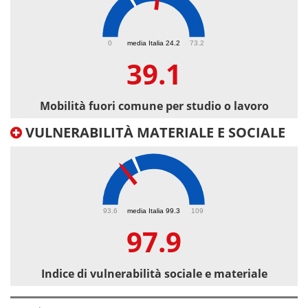
39.1
0
media Italia 24.2
73.2
39.1
Mobilità fuori comune per studio o lavoro
VULNERABILITÀ MATERIALE E SOCIALE
97.9
93.6
media Italia 99.3
109
97.9
Indice di vulnerabilità sociale e materiale