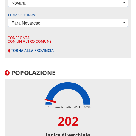
Novara
CERCA UN COMUNE
Fara Novarese
CONFRONTA
CON UN ALTRO COMUNE
TORNA ALLA PROVINCIA
POPOLAZIONE
202
0
media Italia 148.7
2850
202
Indice di vecchiaia