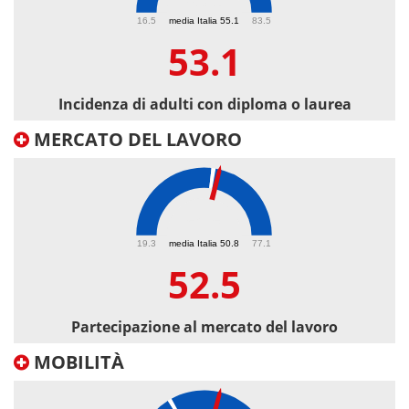
53.1
16.5
media Italia 55.1
83.5
53.1
Incidenza di adulti con diploma o laurea
MERCATO DEL LAVORO
52.5
19.3
media Italia 50.8
77.1
52.5
Partecipazione al mercato del lavoro
MOBILITÀ