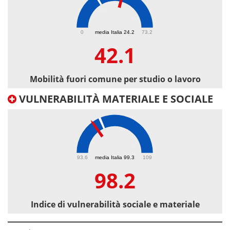
42.1
0
media Italia 24.2
73.2
42.1
Mobilità fuori comune per studio o lavoro
VULNERABILITÀ MATERIALE E SOCIALE
98.2
93.6
media Italia 99.3
109
98.2
Indice di vulnerabilità sociale e materiale