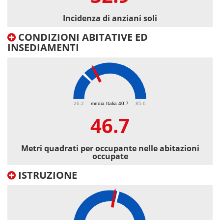
Incidenza di anziani soli
CONDIZIONI ABITATIVE ED
INSEDIAMENTI
46.7
26.2
media Italia 40.7
85.6
46.7
Metri quadrati per occupante nelle abitazioni
occupate
ISTRUZIONE