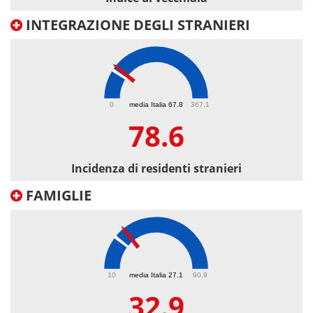
INTEGRAZIONE DEGLI STRANIERI
78.6
0
media Italia 67.8
367.1
78.6
Incidenza di residenti stranieri
FAMIGLIE
32.9
10
media Italia 27.1
90.9
32.9