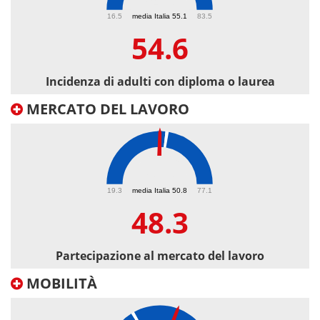
54.6
16.5
media Italia 55.1
83.5
54.6
Incidenza di adulti con diploma o laurea
MERCATO DEL LAVORO
48.3
19.3
media Italia 50.8
77.1
48.3
Partecipazione al mercato del lavoro
MOBILITÀ