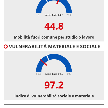
44.8
0
media Italia 24.2
73.2
44.8
Mobilità fuori comune per studio o lavoro
VULNERABILITÀ MATERIALE E SOCIALE
97.2
93.6
media Italia 99.3
109
97.2
Indice di vulnerabilità sociale e materiale