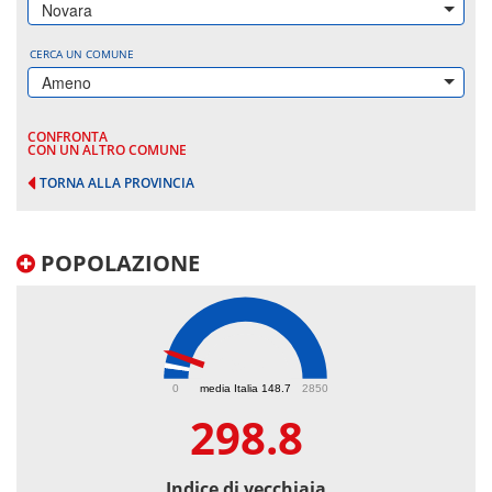
Novara
CERCA UN COMUNE
Ameno
CONFRONTA
CON UN ALTRO COMUNE
TORNA ALLA PROVINCIA
POPOLAZIONE
298.8
0
media Italia 148.7
2850
298.8
Indice di vecchiaia