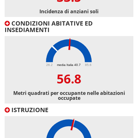
Incidenza di anziani soli
CONDIZIONI ABITATIVE ED
INSEDIAMENTI
56.8
26.2
media Italia 40.7
85.6
56.8
Metri quadrati per occupante nelle abitazioni
occupate
ISTRUZIONE