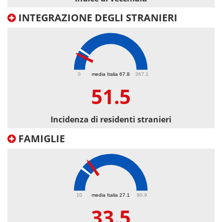
INTEGRAZIONE DEGLI STRANIERI
51.5
0
media Italia 67.8
367.1
51.5
Incidenza di residenti stranieri
FAMIGLIE
33.5
10
media Italia 27.1
90.9
33.5