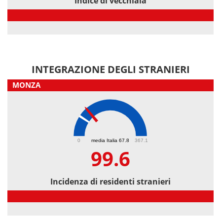
Indice di vecchiaia
Indice di vecchiaia
INTEGRAZIONE DEGLI STRANIERI
MONZA
99.6
0
media Italia 67.8
367.1
99.6
Incidenza di residenti stranieri
Incidenza di residenti stranieri