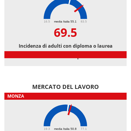
69.5
16.5
media Italia 55.1
83.5
69.5
Incidenza di adulti con diploma o laurea
Incidenza di adulti con diploma o laurea
MERCATO DEL LAVORO
MONZA
53.2
19.3
media Italia 50.8
77.1