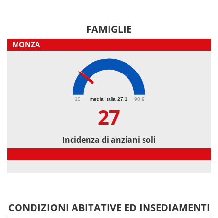
FAMIGLIE
MONZA
27
10
media Italia 27.1
90.9
27
Incidenza di anziani soli
Incidenza di anziani soli
CONDIZIONI ABITATIVE ED INSEDIAMENTI