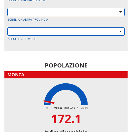
SCEGLI UN'ALTRA REGIONE
SCEGLI UN'ALTRA PROVINCIA
SCEGLI UN COMUNE
POPOLAZIONE
MONZA
172.1
0
media Italia 148.7
2850
172.1