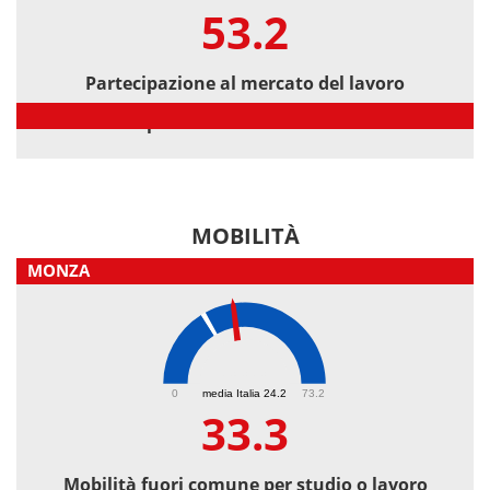
53.2
Partecipazione al mercato del lavoro
Partecipazione al mercato del lavoro
MOBILITÀ
MONZA
33.3
0
media Italia 24.2
73.2
33.3
Mobilità fuori comune per studio o lavoro