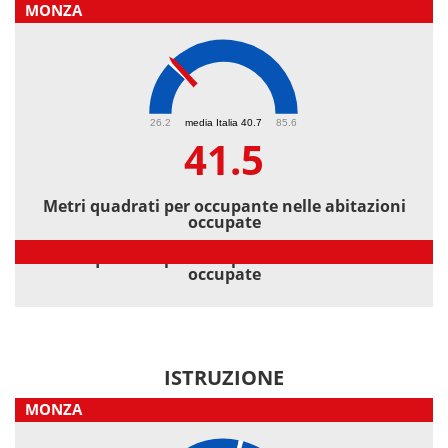
MONZA
41.5
26.2
media Italia 40.7
85.6
41.5
Metri quadrati per occupante nelle abitazioni
occupate
Metri quadrati per occupante nelle abitazioni
occupate
ISTRUZIONE
MONZA