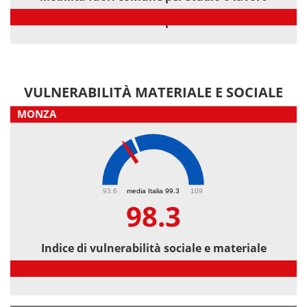
Mobilità fuori comune per studio o lavoro
VULNERABILITÀ MATERIALE E SOCIALE
MONZA
98.3
93.6
media Italia 99.3
109
98.3
Indice di vulnerabilità sociale e materiale
Indice di vulnerabilità sociale e materiale