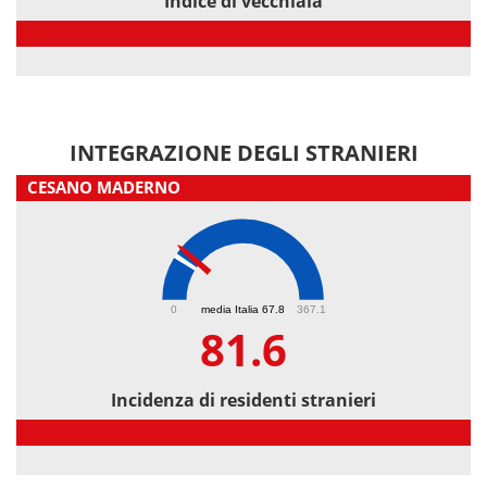
Indice di vecchiaia
Indice di vecchiaia
INTEGRAZIONE DEGLI STRANIERI
CESANO MADERNO
81.6
0
media Italia 67.8
367.1
81.6
Incidenza di residenti stranieri
Incidenza di residenti stranieri