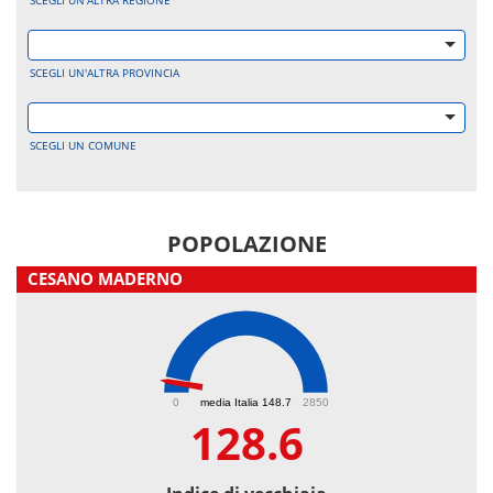
SCEGLI UN'ALTRA REGIONE
SCEGLI UN'ALTRA PROVINCIA
SCEGLI UN COMUNE
POPOLAZIONE
CESANO MADERNO
128.6
0
media Italia 148.7
2850
128.6