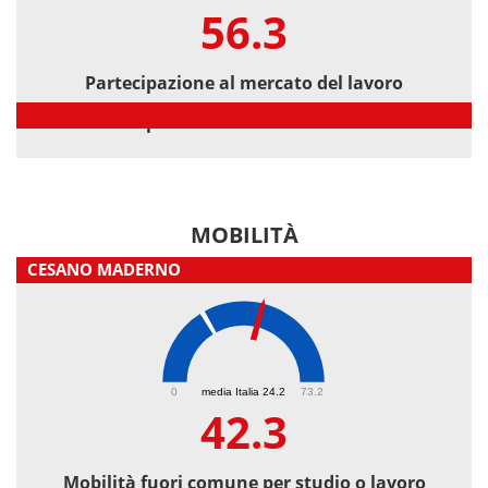
56.3
Partecipazione al mercato del lavoro
Partecipazione al mercato del lavoro
MOBILITÀ
CESANO MADERNO
42.3
0
media Italia 24.2
73.2
42.3
Mobilità fuori comune per studio o lavoro