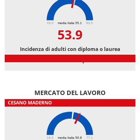
53.9
16.5
media Italia 55.1
83.5
53.9
Incidenza di adulti con diploma o laurea
Incidenza di adulti con diploma o laurea
MERCATO DEL LAVORO
CESANO MADERNO
56.3
19.3
media Italia 50.8
77.1