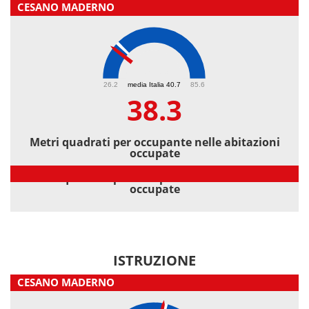
CESANO MADERNO
38.3
26.2
media Italia 40.7
85.6
38.3
Metri quadrati per occupante nelle abitazioni
occupate
Metri quadrati per occupante nelle abitazioni
occupate
ISTRUZIONE
CESANO MADERNO