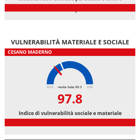
Mobilità fuori comune per studio o lavoro
VULNERABILITÀ MATERIALE E SOCIALE
CESANO MADERNO
97.8
93.6
media Italia 99.3
109
97.8
Indice di vulnerabilità sociale e materiale
Indice di vulnerabilità sociale e materiale