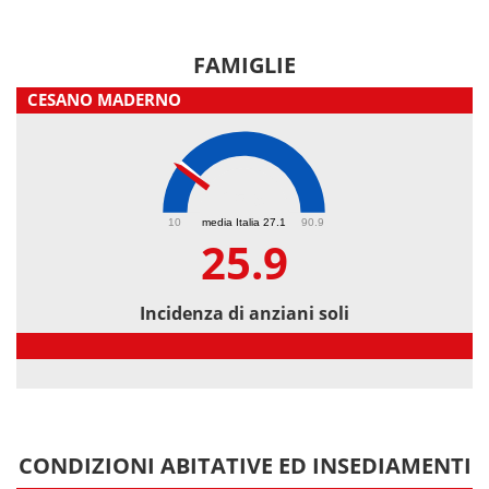
FAMIGLIE
CESANO MADERNO
25.9
10
media Italia 27.1
90.9
25.9
Incidenza di anziani soli
Incidenza di anziani soli
CONDIZIONI ABITATIVE ED INSEDIAMENTI