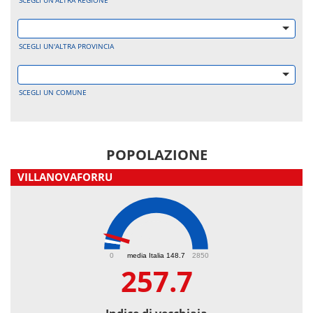
SCEGLI UN'ALTRA REGIONE
SCEGLI UN'ALTRA PROVINCIA
SCEGLI UN COMUNE
POPOLAZIONE
VILLANOVAFORRU
257.7
0
media Italia 148.7
2850
257.7