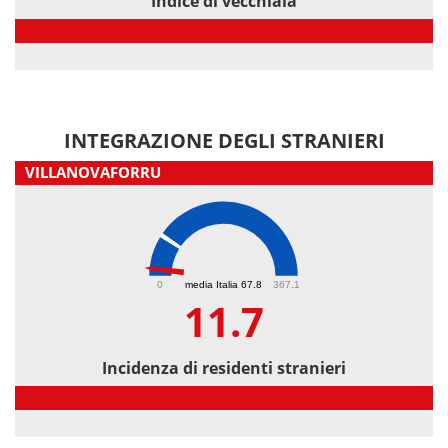
Indice di vecchiaia
Indice di vecchiaia
INTEGRAZIONE DEGLI STRANIERI
VILLANOVAFORRU
11.7
0
media Italia 67.8
367.1
11.7
Incidenza di residenti stranieri
Incidenza di residenti stranieri