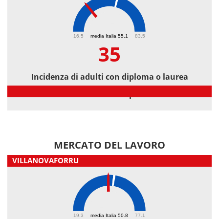
35
16.5
media Italia 55.1
83.5
35
Incidenza di adulti con diploma o laurea
Incidenza di adulti con diploma o laurea
MERCATO DEL LAVORO
VILLANOVAFORRU
47.7
19.3
media Italia 50.8
77.1