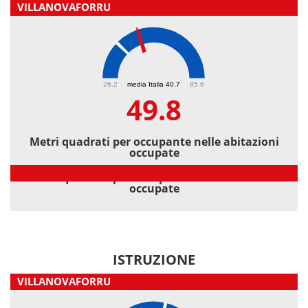
VILLANOVAFORRU
49.8
26.2
media Italia 40.7
85.6
49.8
Metri quadrati per occupante nelle abitazioni
occupate
Metri quadrati per occupante nelle abitazioni
occupate
ISTRUZIONE
VILLANOVAFORRU