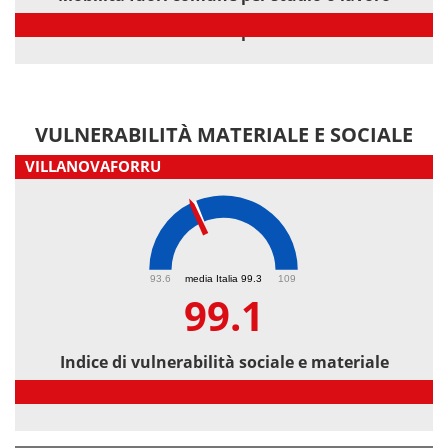
Mobilità fuori comune per studio o lavoro
VULNERABILITÀ MATERIALE E SOCIALE
VILLANOVAFORRU
99.1
93.6
media Italia 99.3
109
99.1
Indice di vulnerabilità sociale e materiale
Indice di vulnerabilità sociale e materiale