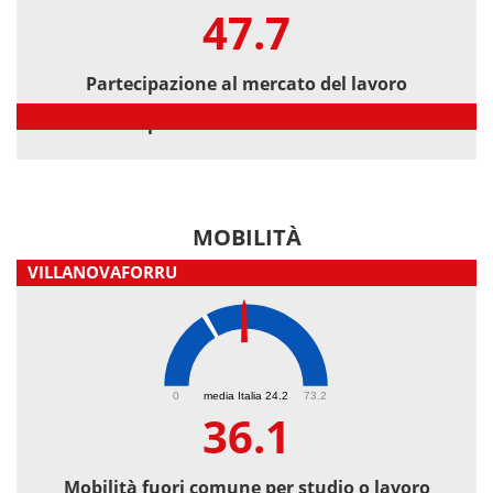
47.7
Partecipazione al mercato del lavoro
Partecipazione al mercato del lavoro
MOBILITÀ
VILLANOVAFORRU
36.1
0
media Italia 24.2
73.2
36.1
Mobilità fuori comune per studio o lavoro