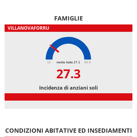
FAMIGLIE
VILLANOVAFORRU
27.3
10
media Italia 27.1
90.9
27.3
Incidenza di anziani soli
Incidenza di anziani soli
CONDIZIONI ABITATIVE ED INSEDIAMENTI