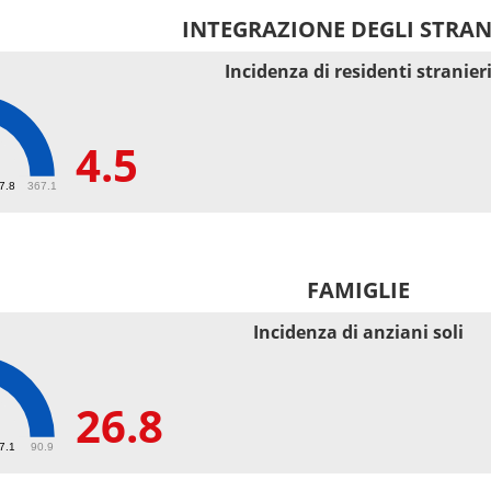
INTEGRAZIONE DEGLI STRAN
Incidenza di residenti stranier
4.5
67.8
367.1
FAMIGLIE
Incidenza di anziani soli
26.8
27.1
90.9