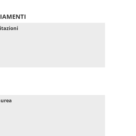
DIAMENTI
itazioni
aurea