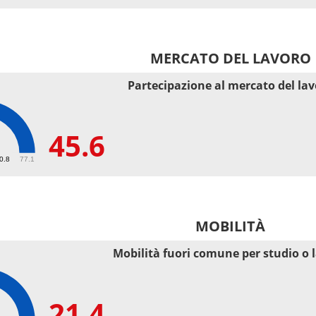
MERCATO DEL LAVORO
Partecipazione al mercato del la
45.6
50.8
77.1
MOBILITÀ
Mobilità fuori comune per studio o 
21.4