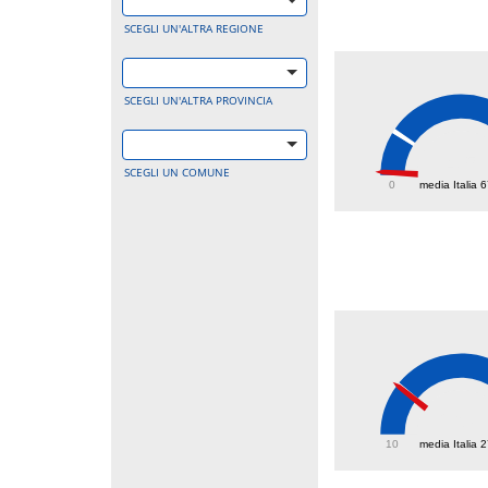
SCEGLI UN'ALTRA REGIONE
SCEGLI UN'ALTRA PROVINCIA
4.5
SCEGLI UN COMUNE
0
media Italia 
26.8
10
media Italia 