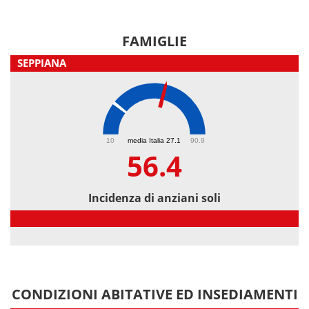
FAMIGLIE
SEPPIANA
56.4
10
media Italia 27.1
90.9
56.4
Incidenza di anziani soli
Incidenza di anziani soli
CONDIZIONI ABITATIVE ED INSEDIAMENTI