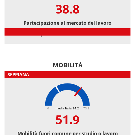
38.8
Partecipazione al mercato del lavoro
Partecipazione al mercato del lavoro
MOBILITÀ
SEPPIANA
51.9
0
media Italia 24.2
73.2
51.9
Mobilità fuori comune per studio o lavoro