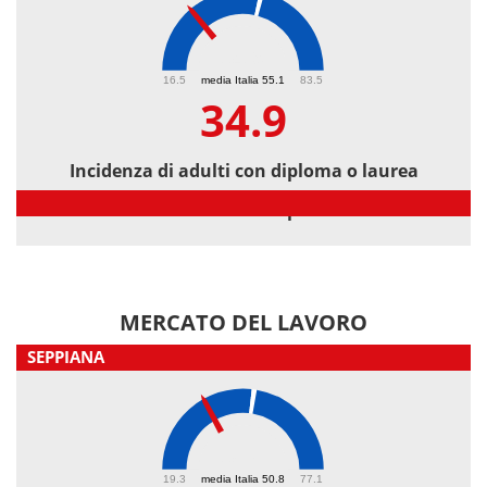
34.9
16.5
media Italia 55.1
83.5
34.9
Incidenza di adulti con diploma o laurea
Incidenza di adulti con diploma o laurea
MERCATO DEL LAVORO
SEPPIANA
38.8
19.3
media Italia 50.8
77.1