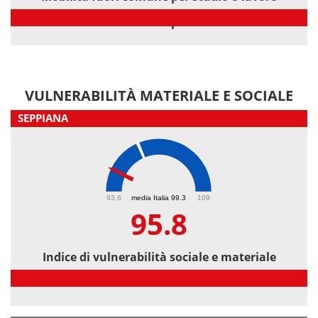
Mobilità fuori comune per studio o lavoro
VULNERABILITÀ MATERIALE E SOCIALE
SEPPIANA
95.8
93.6
media Italia 99.3
109
95.8
Indice di vulnerabilità sociale e materiale
Indice di vulnerabilità sociale e materiale