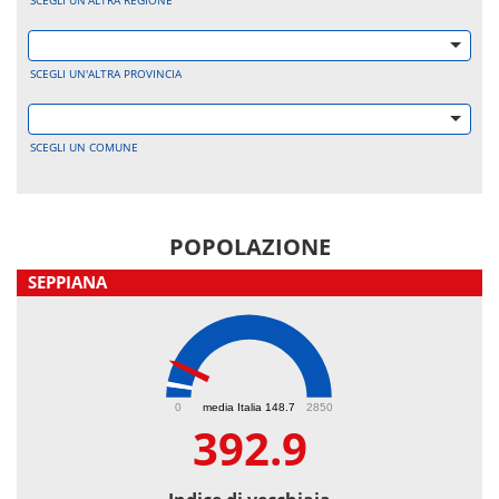
SCEGLI UN'ALTRA REGIONE
SCEGLI UN'ALTRA PROVINCIA
SCEGLI UN COMUNE
POPOLAZIONE
SEPPIANA
392.9
0
media Italia 148.7
2850
392.9