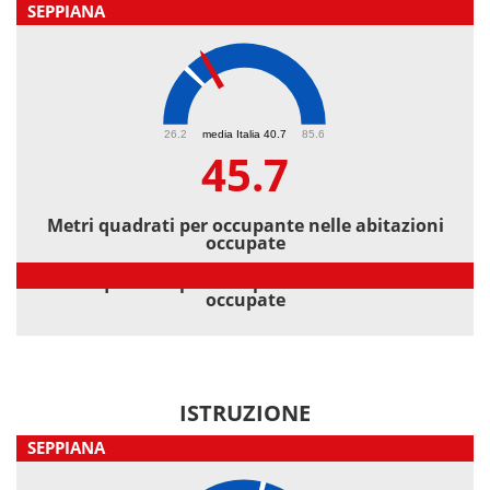
SEPPIANA
45.7
26.2
media Italia 40.7
85.6
45.7
Metri quadrati per occupante nelle abitazioni
occupate
Metri quadrati per occupante nelle abitazioni
occupate
ISTRUZIONE
SEPPIANA