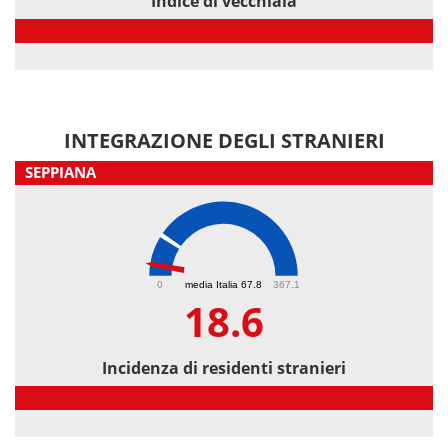
Indice di vecchiaia
Indice di vecchiaia
INTEGRAZIONE DEGLI STRANIERI
SEPPIANA
18.6
0
media Italia 67.8
367.1
18.6
Incidenza di residenti stranieri
Incidenza di residenti stranieri