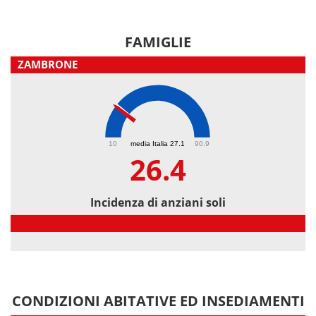
FAMIGLIE
ZAMBRONE
26.4
10
media Italia 27.1
90.9
26.4
Incidenza di anziani soli
Incidenza di anziani soli
CONDIZIONI ABITATIVE ED INSEDIAMENTI