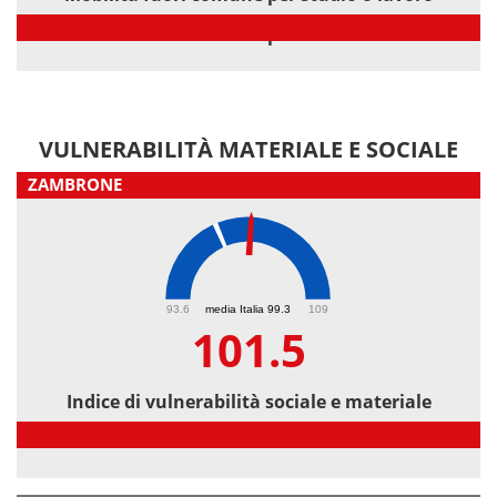
Mobilità fuori comune per studio o lavoro
VULNERABILITÀ MATERIALE E SOCIALE
ZAMBRONE
101.5
93.6
media Italia 99.3
109
101.5
Indice di vulnerabilità sociale e materiale
Indice di vulnerabilità sociale e materiale