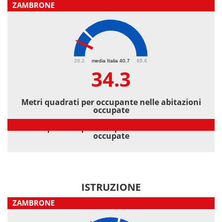
ZAMBRONE
34.3
26.2
media Italia 40.7
85.6
34.3
Metri quadrati per occupante nelle abitazioni
occupate
Metri quadrati per occupante nelle abitazioni
occupate
ISTRUZIONE
ZAMBRONE