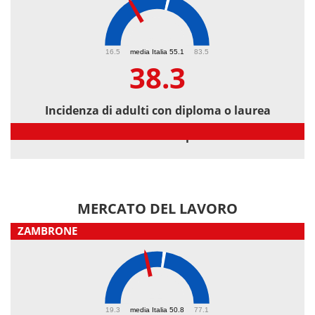
38.3
16.5
media Italia 55.1
83.5
38.3
Incidenza di adulti con diploma o laurea
Incidenza di adulti con diploma o laurea
MERCATO DEL LAVORO
ZAMBRONE
44
19.3
media Italia 50.8
77.1