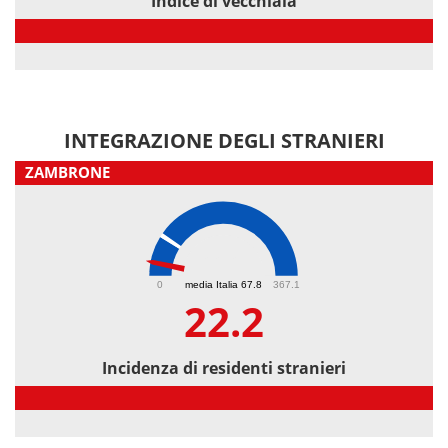
Indice di vecchiaia
Indice di vecchiaia
INTEGRAZIONE DEGLI STRANIERI
ZAMBRONE
22.2
0
media Italia 67.8
367.1
22.2
Incidenza di residenti stranieri
Incidenza di residenti stranieri