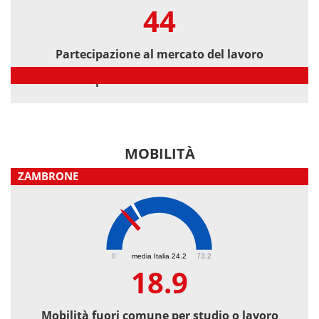
44
Partecipazione al mercato del lavoro
Partecipazione al mercato del lavoro
MOBILITÀ
ZAMBRONE
18.9
0
media Italia 24.2
73.2
18.9
Mobilità fuori comune per studio o lavoro