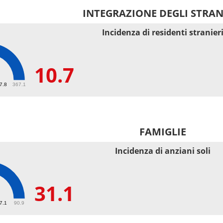
INTEGRAZIONE DEGLI STRAN
Incidenza di residenti stranier
10.7
67.8
367.1
FAMIGLIE
Incidenza di anziani soli
31.1
27.1
90.9