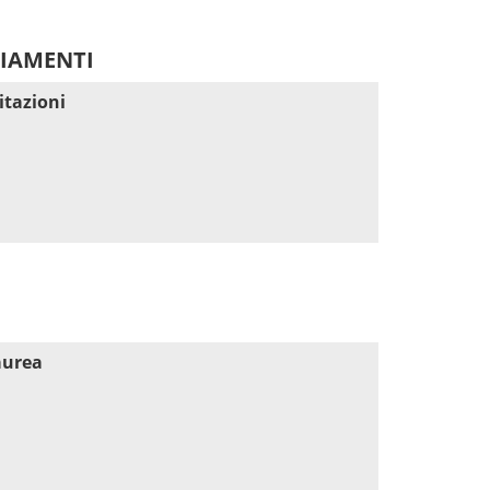
DIAMENTI
itazioni
aurea