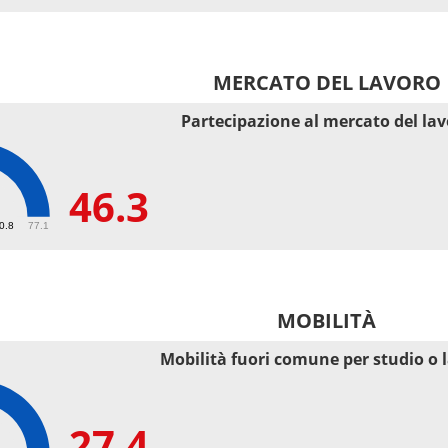
MERCATO DEL LAVORO
Partecipazione al mercato del la
46.3
50.8
77.1
MOBILITÀ
Mobilità fuori comune per studio o 
27.4