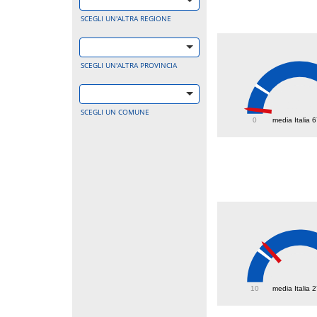
SCEGLI UN'ALTRA REGIONE
SCEGLI UN'ALTRA PROVINCIA
10.7
SCEGLI UN COMUNE
0
media Italia 
31.1
10
media Italia 