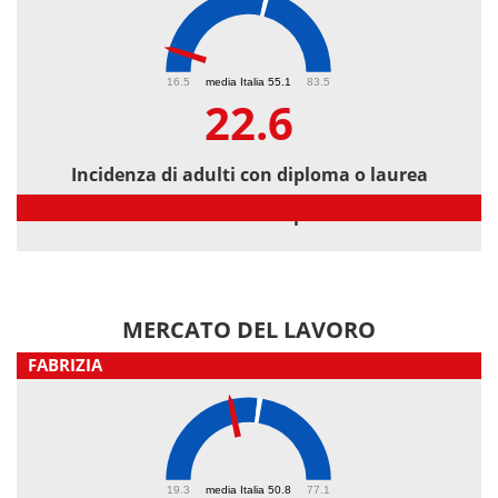
22.6
16.5
media Italia 55.1
83.5
22.6
Incidenza di adulti con diploma o laurea
Incidenza di adulti con diploma o laurea
MERCATO DEL LAVORO
FABRIZIA
44.1
19.3
media Italia 50.8
77.1