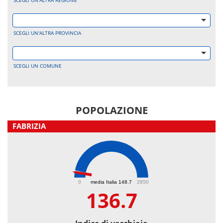
SCEGLI UN'ALTRA REGIONE
SCEGLI UN'ALTRA PROVINCIA
SCEGLI UN COMUNE
POPOLAZIONE
FABRIZIA
136.7
0
media Italia 148.7
2850
136.7