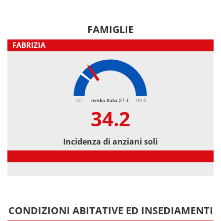
FAMIGLIE
FABRIZIA
34.2
10
media Italia 27.1
90.9
34.2
Incidenza di anziani soli
Incidenza di anziani soli
CONDIZIONI ABITATIVE ED INSEDIAMENTI