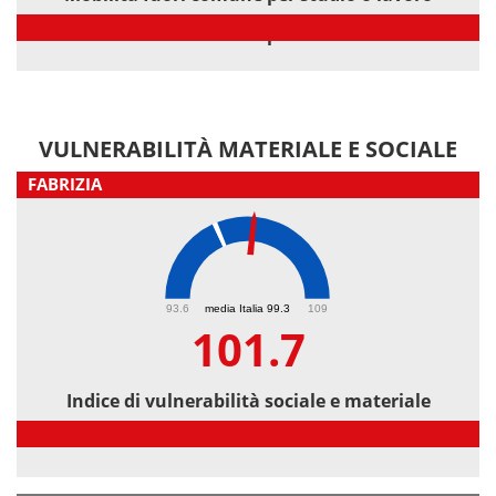
Mobilità fuori comune per studio o lavoro
VULNERABILITÀ MATERIALE E SOCIALE
FABRIZIA
101.7
93.6
media Italia 99.3
109
101.7
Indice di vulnerabilità sociale e materiale
Indice di vulnerabilità sociale e materiale