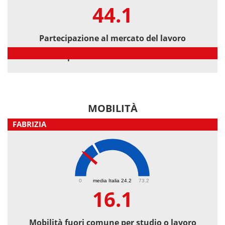
44.1
Partecipazione al mercato del lavoro
Partecipazione al mercato del lavoro
MOBILITÀ
FABRIZIA
16.1
0
media Italia 24.2
73.2
16.1
Mobilità fuori comune per studio o lavoro