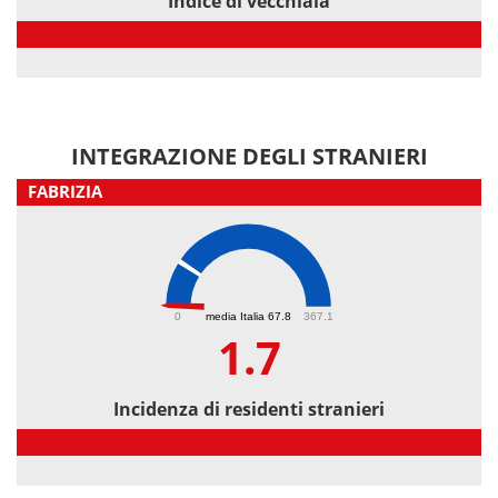
Indice di vecchiaia
Indice di vecchiaia
INTEGRAZIONE DEGLI STRANIERI
FABRIZIA
1.7
0
media Italia 67.8
367.1
1.7
Incidenza di residenti stranieri
Incidenza di residenti stranieri