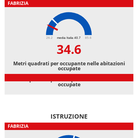
FABRIZIA
34.6
26.2
media Italia 40.7
85.6
34.6
Metri quadrati per occupante nelle abitazioni
occupate
Metri quadrati per occupante nelle abitazioni
occupate
ISTRUZIONE
FABRIZIA