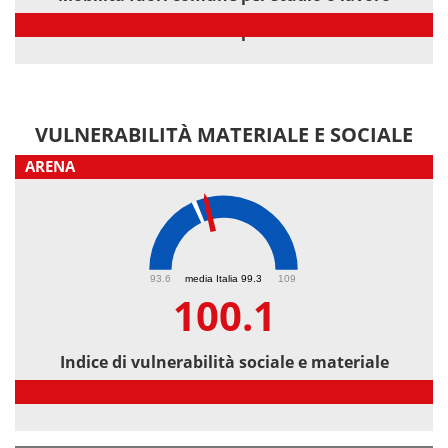
Mobilità fuori comune per studio o lavoro
VULNERABILITÀ MATERIALE E SOCIALE
ARENA
100.1
93.6
media Italia 99.3
109
100.1
Indice di vulnerabilità sociale e materiale
Indice di vulnerabilità sociale e materiale