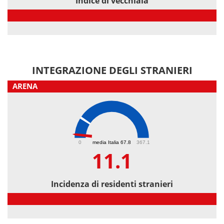
Indice di vecchiaia
Indice di vecchiaia
INTEGRAZIONE DEGLI STRANIERI
ARENA
11.1
0
media Italia 67.8
367.1
11.1
Incidenza di residenti stranieri
Incidenza di residenti stranieri