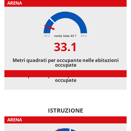
ARENA
33.1
26.2
media Italia 40.7
85.6
33.1
Metri quadrati per occupante nelle abitazioni
occupate
Metri quadrati per occupante nelle abitazioni
occupate
ISTRUZIONE
ARENA