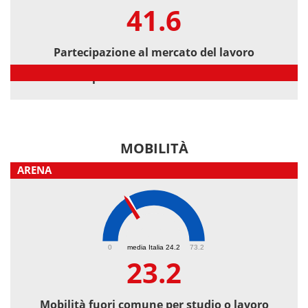
41.6
Partecipazione al mercato del lavoro
Partecipazione al mercato del lavoro
MOBILITÀ
ARENA
23.2
0
media Italia 24.2
73.2
23.2
Mobilità fuori comune per studio o lavoro