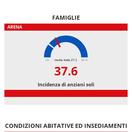
FAMIGLIE
ARENA
37.6
10
media Italia 27.1
90.9
37.6
Incidenza di anziani soli
Incidenza di anziani soli
CONDIZIONI ABITATIVE ED INSEDIAMENTI