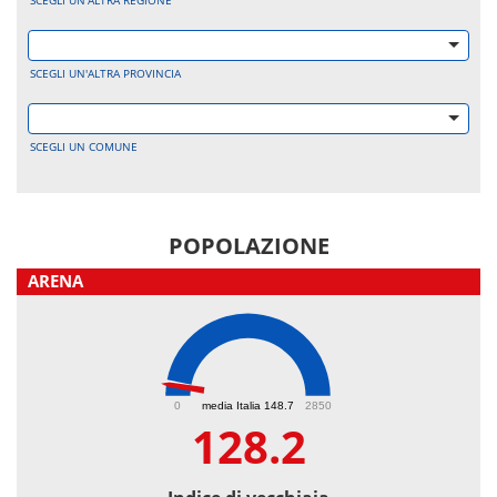
SCEGLI UN'ALTRA REGIONE
SCEGLI UN'ALTRA PROVINCIA
SCEGLI UN COMUNE
POPOLAZIONE
ARENA
128.2
0
media Italia 148.7
2850
128.2