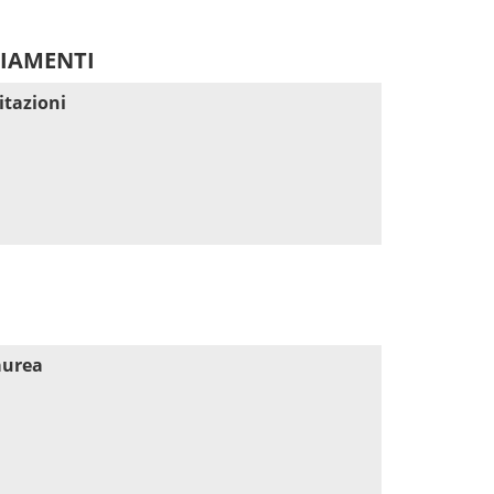
DIAMENTI
itazioni
aurea