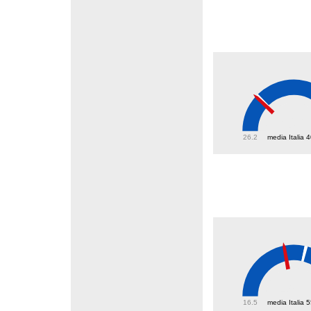
40.1
26.2
media Italia 
45.8
16.5
media Italia 