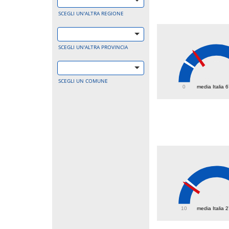
SCEGLI UN'ALTRA REGIONE
SCEGLI UN'ALTRA PROVINCIA
108.
SCEGLI UN COMUNE
0
media Italia 
25
10
media Italia 