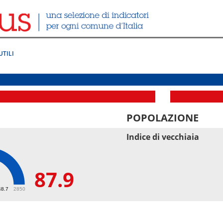
UTILI
POPOLAZIONE
Indice di vecchiaia
87.9
48.7
2850