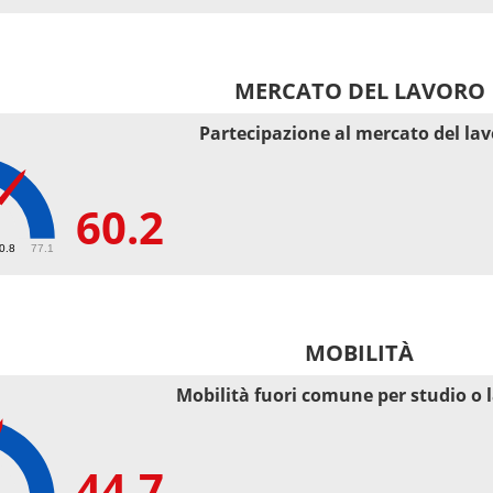
MERCATO DEL LAVORO
Partecipazione al mercato del la
60.2
50.8
77.1
MOBILITÀ
Mobilità fuori comune per studio o 
44.7