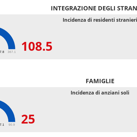
INTEGRAZIONE DEGLI STRAN
Incidenza di residenti stranier
108.5
5
67.8
367.1
FAMIGLIE
Incidenza di anziani soli
25
27.1
90.9