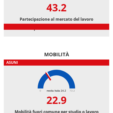
43.2
Partecipazione al mercato del lavoro
Partecipazione al mercato del lavoro
MOBILITÀ
ASUNI
22.9
0
media Italia 24.2
73.2
22.9
Mobilità fuori comune per studio o lavoro