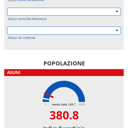
SCEGLI UN'ALTRA REGIONE
SCEGLI UN'ALTRA PROVINCIA
SCEGLI UN COMUNE
POPOLAZIONE
ASUNI
380.8
0
media Italia 148.7
2850
380.8