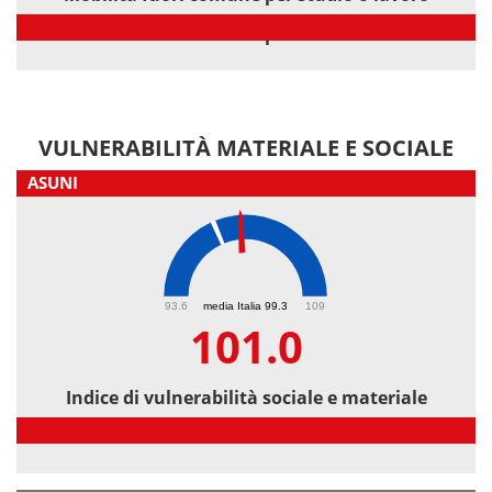
Mobilità fuori comune per studio o lavoro
VULNERABILITÀ MATERIALE E SOCIALE
ASUNI
101
93.6
media Italia 99.3
109
101.0
Indice di vulnerabilità sociale e materiale
Indice di vulnerabilità sociale e materiale