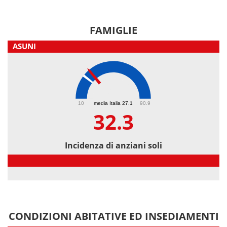
FAMIGLIE
ASUNI
32.3
10
media Italia 27.1
90.9
32.3
Incidenza di anziani soli
Incidenza di anziani soli
CONDIZIONI ABITATIVE ED INSEDIAMENTI