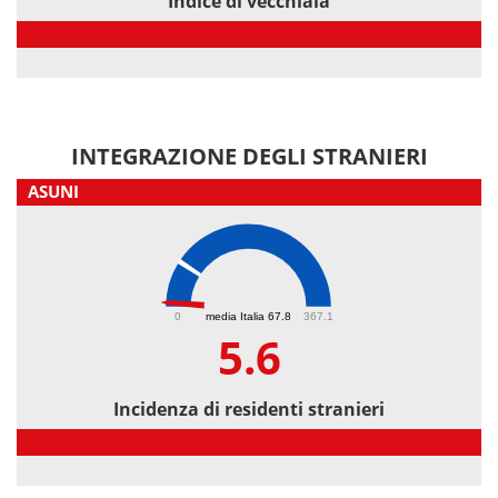
Indice di vecchiaia
Indice di vecchiaia
INTEGRAZIONE DEGLI STRANIERI
ASUNI
5.6
0
media Italia 67.8
367.1
5.6
Incidenza di residenti stranieri
Incidenza di residenti stranieri