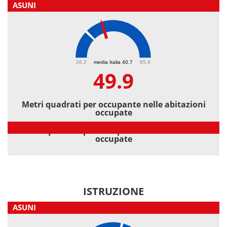
ASUNI
49.9
26.2
media Italia 40.7
85.6
49.9
Metri quadrati per occupante nelle abitazioni
occupate
Metri quadrati per occupante nelle abitazioni
occupate
ISTRUZIONE
ASUNI