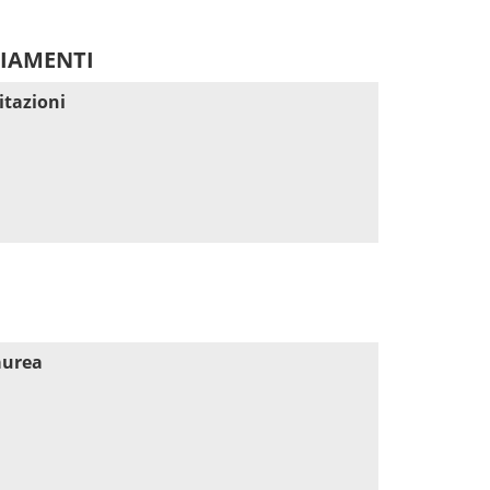
DIAMENTI
itazioni
aurea