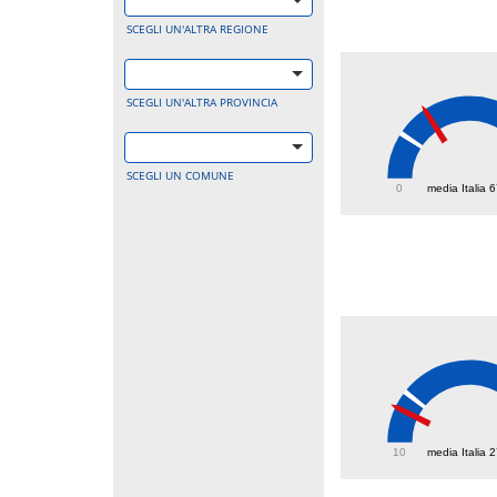
SCEGLI UN'ALTRA REGIONE
SCEGLI UN'ALTRA PROVINCIA
115.
SCEGLI UN COMUNE
0
media Italia 
21.5
10
media Italia 