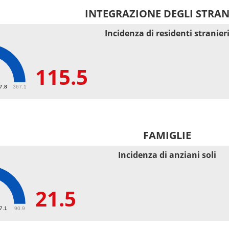
INTEGRAZIONE DEGLI STRAN
Incidenza di residenti stranier
115.5
5
67.8
367.1
FAMIGLIE
Incidenza di anziani soli
21.5
27.1
90.9