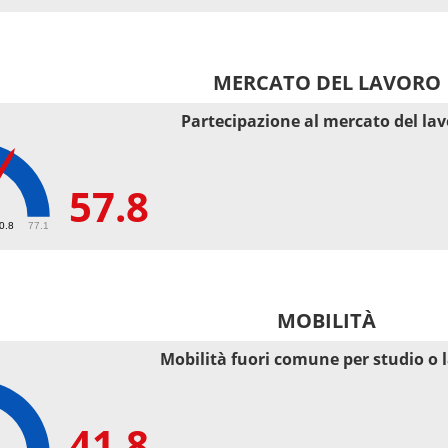
MERCATO DEL LAVORO
Partecipazione al mercato del la
57.8
50.8
77.1
MOBILITÀ
Mobilità fuori comune per studio o 
41.8