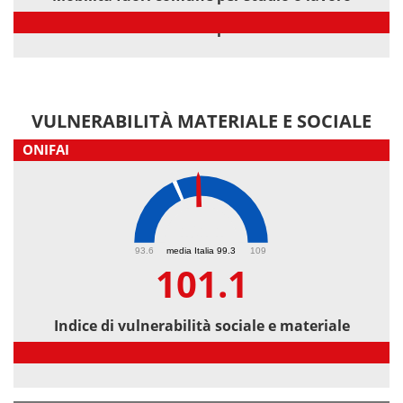
Mobilità fuori comune per studio o lavoro
VULNERABILITÀ MATERIALE E SOCIALE
ONIFAI
101.1
93.6
media Italia 99.3
109
101.1
Indice di vulnerabilità sociale e materiale
Indice di vulnerabilità sociale e materiale