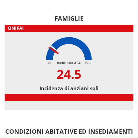
FAMIGLIE
ONIFAI
24.5
10
media Italia 27.1
90.9
24.5
Incidenza di anziani soli
Incidenza di anziani soli
CONDIZIONI ABITATIVE ED INSEDIAMENTI