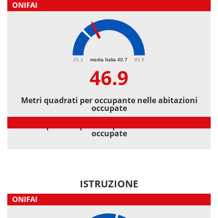
ONIFAI
46.9
26.2
media Italia 40.7
85.6
46.9
Metri quadrati per occupante nelle abitazioni
occupate
Metri quadrati per occupante nelle abitazioni
occupate
ISTRUZIONE
ONIFAI