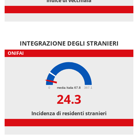
Indice di vecchiaia
Indice di vecchiaia
INTEGRAZIONE DEGLI STRANIERI
ONIFAI
24.3
0
media Italia 67.8
367.1
24.3
Incidenza di residenti stranieri
Incidenza di residenti stranieri