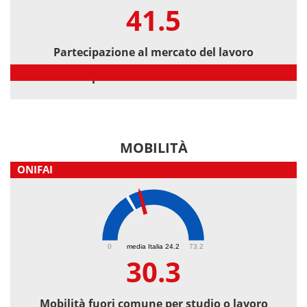
41.5
Partecipazione al mercato del lavoro
Partecipazione al mercato del lavoro
MOBILITÀ
ONIFAI
30.3
0
media Italia 24.2
73.2
30.3
Mobilità fuori comune per studio o lavoro