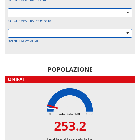
SCEGLI UN'ALTRA REGIONE
SCEGLI UN'ALTRA PROVINCIA
SCEGLI UN COMUNE
POPOLAZIONE
ONIFAI
253.2
0
media Italia 148.7
2850
253.2