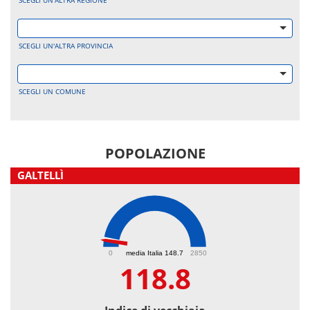
SCEGLI UN'ALTRA REGIONE
SCEGLI UN'ALTRA PROVINCIA
SCEGLI UN COMUNE
POPOLAZIONE
GALTELLÌ
118.8
0
media Italia 148.7
2850
118.8