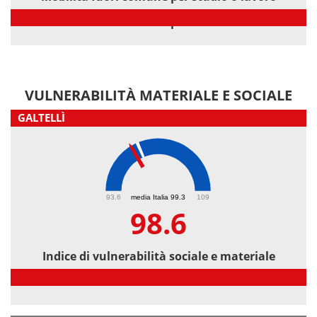
Mobilità fuori comune per studio o lavoro
VULNERABILITÀ MATERIALE E SOCIALE
GALTELLÌ
98.6
93.6
media Italia 99.3
109
98.6
Indice di vulnerabilità sociale e materiale
Indice di vulnerabilità sociale e materiale