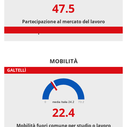
47.5
Partecipazione al mercato del lavoro
Partecipazione al mercato del lavoro
MOBILITÀ
GALTELLÌ
22.4
0
media Italia 24.2
73.2
22.4
Mobilità fuori comune per studio o lavoro