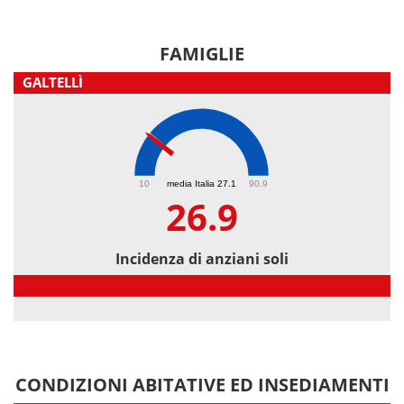
FAMIGLIE
GALTELLÌ
26.9
10
media Italia 27.1
90.9
26.9
Incidenza di anziani soli
Incidenza di anziani soli
CONDIZIONI ABITATIVE ED INSEDIAMENTI