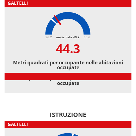
GALTELLÌ
44.3
26.2
media Italia 40.7
85.6
44.3
Metri quadrati per occupante nelle abitazioni
occupate
Metri quadrati per occupante nelle abitazioni
occupate
ISTRUZIONE
GALTELLÌ