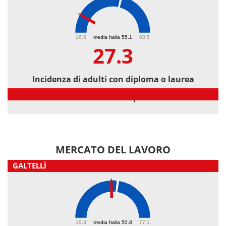
27.3
16.5
media Italia 55.1
83.5
27.3
Incidenza di adulti con diploma o laurea
Incidenza di adulti con diploma o laurea
MERCATO DEL LAVORO
GALTELLÌ
47.5
19.3
media Italia 50.8
77.1