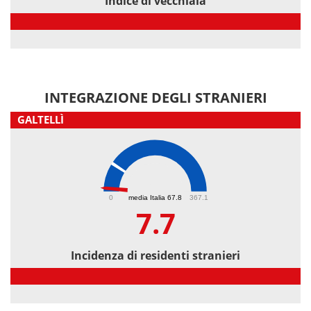
Indice di vecchiaia
Indice di vecchiaia
INTEGRAZIONE DEGLI STRANIERI
GALTELLÌ
7.7
0
media Italia 67.8
367.1
7.7
Incidenza di residenti stranieri
Incidenza di residenti stranieri