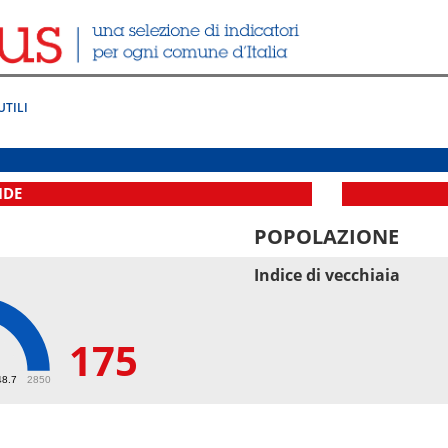
UTILI
IDE
POPOLAZIONE
Indice di vecchiaia
175
48.7
2850