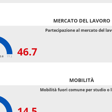
MERCATO DEL LAVORO
Partecipazione al mercato del la
46.7
50.8
77.1
MOBILITÀ
Mobilità fuori comune per studio o 
14.5