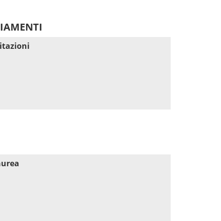
DIAMENTI
itazioni
aurea