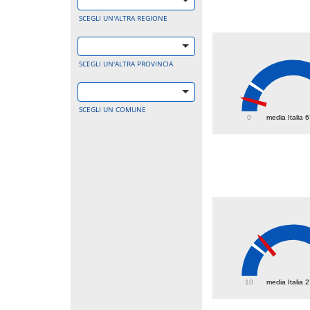
SCEGLI UN'ALTRA REGIONE
SCEGLI UN'ALTRA PROVINCIA
29.7
SCEGLI UN COMUNE
0
media Italia 
32.2
10
media Italia 