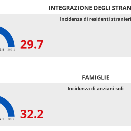
INTEGRAZIONE DEGLI STRAN
Incidenza di residenti stranier
29.7
67.8
367.1
FAMIGLIE
Incidenza di anziani soli
32.2
27.1
90.9