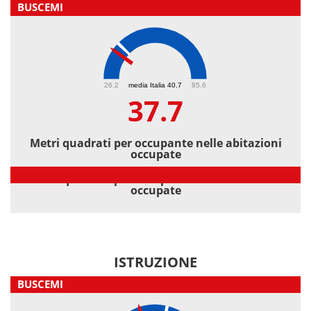
BUSCEMI
37.7
26.2
media Italia 40.7
85.6
37.7
Metri quadrati per occupante nelle abitazioni
occupate
Metri quadrati per occupante nelle abitazioni
occupate
ISTRUZIONE
BUSCEMI