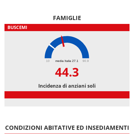
FAMIGLIE
BUSCEMI
44.3
10
media Italia 27.1
90.9
44.3
Incidenza di anziani soli
Incidenza di anziani soli
CONDIZIONI ABITATIVE ED INSEDIAMENTI