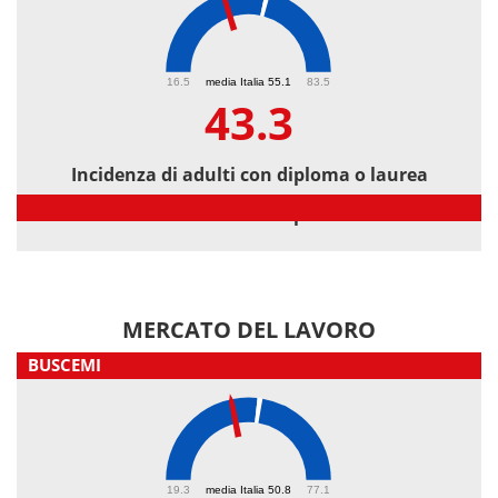
43.3
16.5
media Italia 55.1
83.5
43.3
Incidenza di adulti con diploma o laurea
Incidenza di adulti con diploma o laurea
MERCATO DEL LAVORO
BUSCEMI
44.3
19.3
media Italia 50.8
77.1