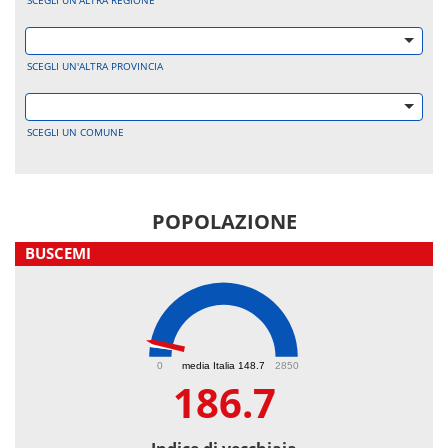
SCEGLI UN'ALTRA REGIONE
SCEGLI UN'ALTRA PROVINCIA
SCEGLI UN COMUNE
POPOLAZIONE
BUSCEMI
186.7
0
media Italia 148.7
2850
186.7