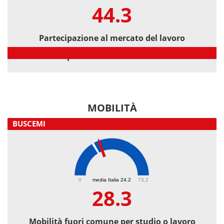
44.3
Partecipazione al mercato del lavoro
Partecipazione al mercato del lavoro
MOBILITÀ
BUSCEMI
28.3
0
media Italia 24.2
73.2
28.3
Mobilità fuori comune per studio o lavoro