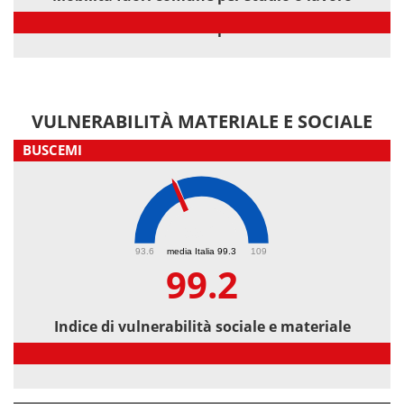
Mobilità fuori comune per studio o lavoro
VULNERABILITÀ MATERIALE E SOCIALE
BUSCEMI
99.2
93.6
media Italia 99.3
109
99.2
Indice di vulnerabilità sociale e materiale
Indice di vulnerabilità sociale e materiale