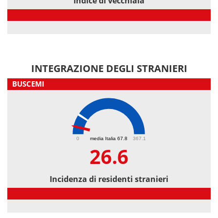
Indice di vecchiaia
Indice di vecchiaia
INTEGRAZIONE DEGLI STRANIERI
BUSCEMI
26.6
0
media Italia 67.8
367.1
26.6
Incidenza di residenti stranieri
Incidenza di residenti stranieri