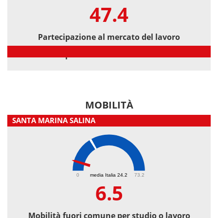
47.4
Partecipazione al mercato del lavoro
Partecipazione al mercato del lavoro
MOBILITÀ
SANTA MARINA SALINA
6.5
0
media Italia 24.2
73.2
6.5
Mobilità fuori comune per studio o lavoro