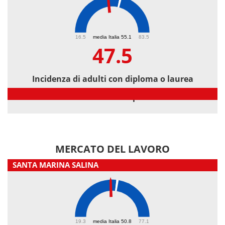
47.5
16.5
media Italia 55.1
83.5
47.5
Incidenza di adulti con diploma o laurea
Incidenza di adulti con diploma o laurea
MERCATO DEL LAVORO
SANTA MARINA SALINA
47.4
19.3
media Italia 50.8
77.1