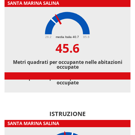
SANTA MARINA SALINA
45.6
26.2
media Italia 40.7
85.6
45.6
Metri quadrati per occupante nelle abitazioni
occupate
Metri quadrati per occupante nelle abitazioni
occupate
ISTRUZIONE
SANTA MARINA SALINA