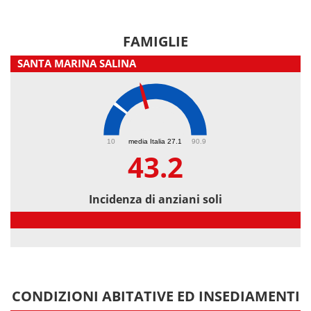
FAMIGLIE
SANTA MARINA SALINA
43.2
10
media Italia 27.1
90.9
43.2
Incidenza di anziani soli
Incidenza di anziani soli
CONDIZIONI ABITATIVE ED INSEDIAMENTI