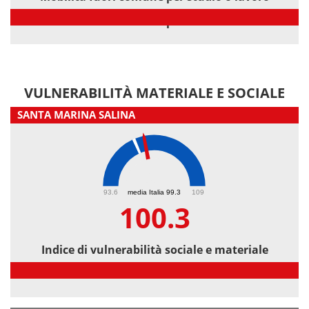
Mobilità fuori comune per studio o lavoro
VULNERABILITÀ MATERIALE E SOCIALE
SANTA MARINA SALINA
100.3
93.6
media Italia 99.3
109
100.3
Indice di vulnerabilità sociale e materiale
Indice di vulnerabilità sociale e materiale