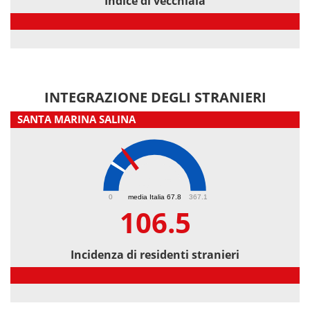
Indice di vecchiaia
Indice di vecchiaia
INTEGRAZIONE DEGLI STRANIERI
SANTA MARINA SALINA
106.5
0
media Italia 67.8
367.1
106.5
Incidenza di residenti stranieri
Incidenza di residenti stranieri