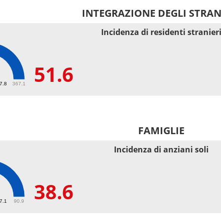
INTEGRAZIONE DEGLI STRAN
Incidenza di residenti stranier
51.6
67.8
367.1
FAMIGLIE
Incidenza di anziani soli
38.6
27.1
90.9