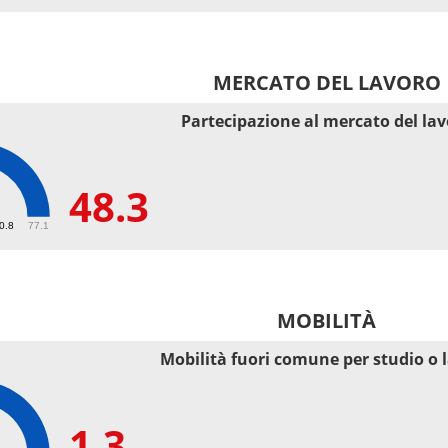
MERCATO DEL LAVORO
Partecipazione al mercato del la
48.3
50.8
77.1
MOBILITÀ
Mobilità fuori comune per studio o 
1.3