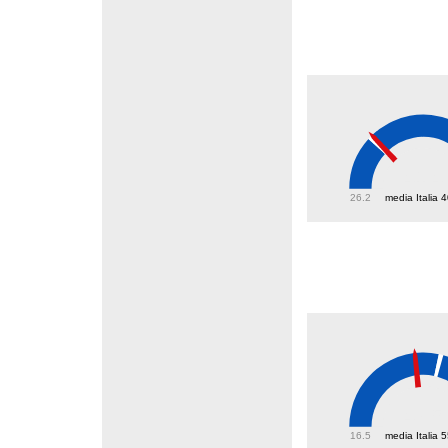
41.4
26.2
media Italia 
47.5
16.5
media Italia 