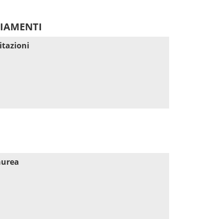
DIAMENTI
itazioni
aurea