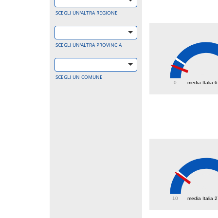
SCEGLI UN'ALTRA REGIONE
SCEGLI UN'ALTRA PROVINCIA
42
SCEGLI UN COMUNE
0
media Italia 
25.8
10
media Italia 