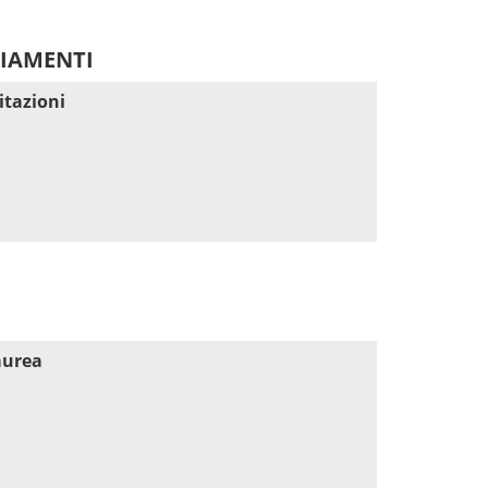
DIAMENTI
itazioni
aurea