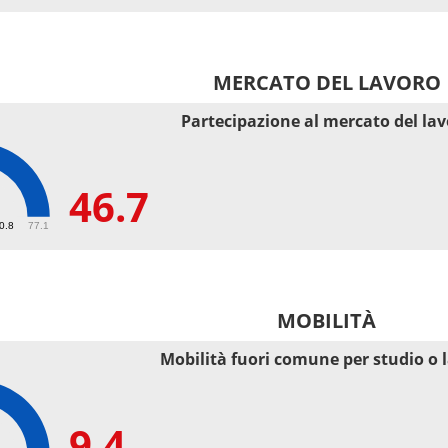
MERCATO DEL LAVORO
Partecipazione al mercato del la
46.7
50.8
77.1
MOBILITÀ
Mobilità fuori comune per studio o 
9.4