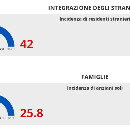
INTEGRAZIONE DEGLI STRAN
Incidenza di residenti stranier
42
67.8
367.1
FAMIGLIE
Incidenza di anziani soli
25.8
27.1
90.9