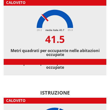
CALOVETO
41.5
26.2
media Italia 40.7
85.6
41.5
Metri quadrati per occupante nelle abitazioni
occupate
Metri quadrati per occupante nelle abitazioni
occupate
ISTRUZIONE
CALOVETO