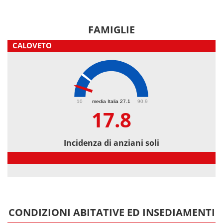
FAMIGLIE
CALOVETO
17.8
10
media Italia 27.1
90.9
17.8
Incidenza di anziani soli
Incidenza di anziani soli
CONDIZIONI ABITATIVE ED INSEDIAMENTI