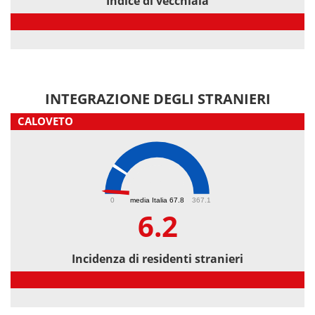
Indice di vecchiaia
Indice di vecchiaia
INTEGRAZIONE DEGLI STRANIERI
CALOVETO
6.2
0
media Italia 67.8
367.1
6.2
Incidenza di residenti stranieri
Incidenza di residenti stranieri