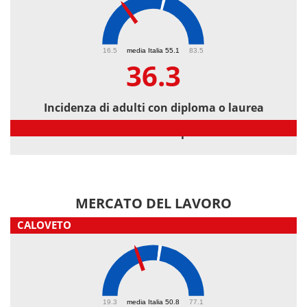
36.3
16.5
media Italia 55.1
83.5
36.3
Incidenza di adulti con diploma o laurea
Incidenza di adulti con diploma o laurea
MERCATO DEL LAVORO
CALOVETO
41.7
19.3
media Italia 50.8
77.1