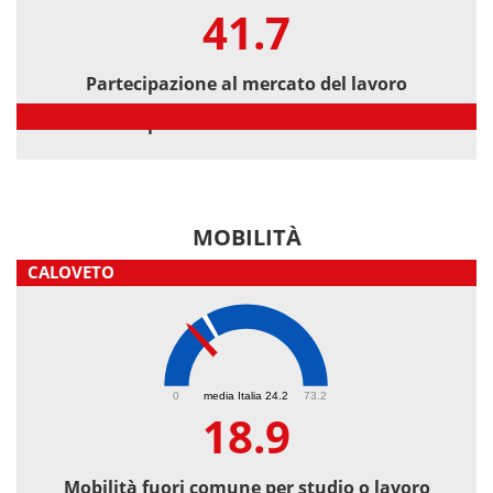
41.7
Partecipazione al mercato del lavoro
Partecipazione al mercato del lavoro
MOBILITÀ
CALOVETO
18.9
0
media Italia 24.2
73.2
18.9
Mobilità fuori comune per studio o lavoro