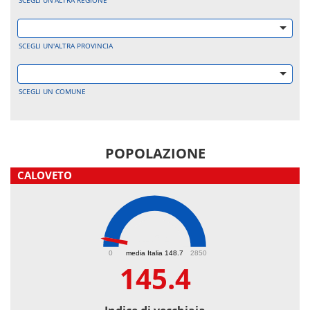
SCEGLI UN'ALTRA REGIONE
SCEGLI UN'ALTRA PROVINCIA
SCEGLI UN COMUNE
POPOLAZIONE
CALOVETO
145.4
0
media Italia 148.7
2850
145.4