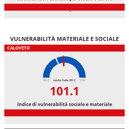
Mobilità fuori comune per studio o lavoro
VULNERABILITÀ MATERIALE E SOCIALE
CALOVETO
101.1
93.6
media Italia 99.3
109
101.1
Indice di vulnerabilità sociale e materiale
Indice di vulnerabilità sociale e materiale