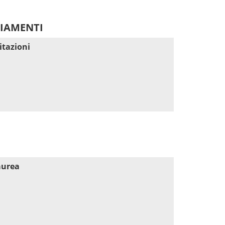
DIAMENTI
itazioni
aurea