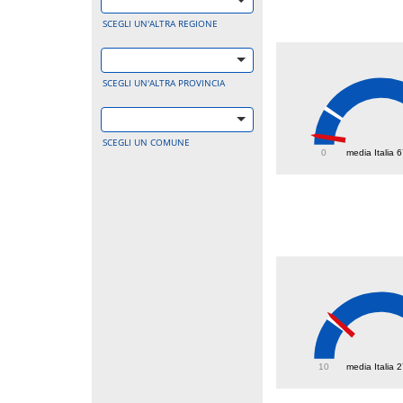
SCEGLI UN'ALTRA REGIONE
SCEGLI UN'ALTRA PROVINCIA
16
SCEGLI UN COMUNE
0
media Italia 
28.4
10
media Italia 