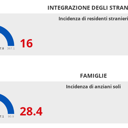
INTEGRAZIONE DEGLI STRAN
Incidenza di residenti stranier
16
67.8
367.1
FAMIGLIE
Incidenza di anziani soli
28.4
27.1
90.9