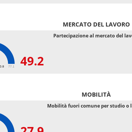
MERCATO DEL LAVORO
Partecipazione al mercato del la
49.2
50.8
77.1
MOBILITÀ
Mobilità fuori comune per studio o 
27.9