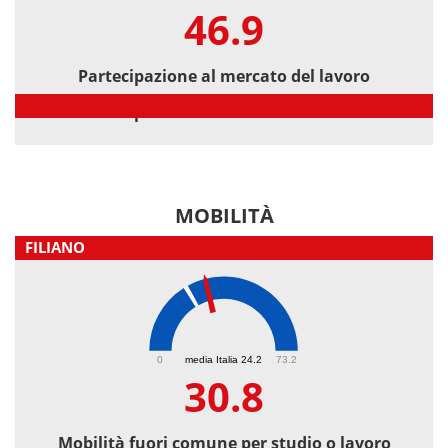
46.9
Partecipazione al mercato del lavoro
Partecipazione al mercato del lavoro
MOBILITÀ
FILIANO
30.8
0
media Italia 24.2
73.2
30.8
Mobilità fuori comune per studio o lavoro