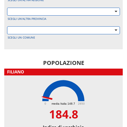
SCEGLI UN'ALTRA REGIONE
SCEGLI UN'ALTRA PROVINCIA
SCEGLI UN COMUNE
POPOLAZIONE
FILIANO
184.8
0
media Italia 148.7
2850
184.8