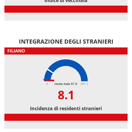
Indice di vecchiaia
Indice di vecchiaia
INTEGRAZIONE DEGLI STRANIERI
FILIANO
8.1
0
media Italia 67.8
367.1
8.1
Incidenza di residenti stranieri
Incidenza di residenti stranieri