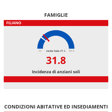
FAMIGLIE
FILIANO
31.8
10
media Italia 27.1
90.9
31.8
Incidenza di anziani soli
Incidenza di anziani soli
CONDIZIONI ABITATIVE ED INSEDIAMENTI