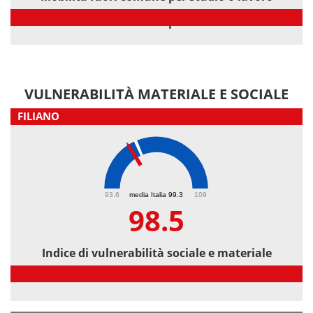
Mobilità fuori comune per studio o lavoro
VULNERABILITÀ MATERIALE E SOCIALE
FILIANO
98.5
93.6
media Italia 99.3
109
98.5
Indice di vulnerabilità sociale e materiale
Indice di vulnerabilità sociale e materiale