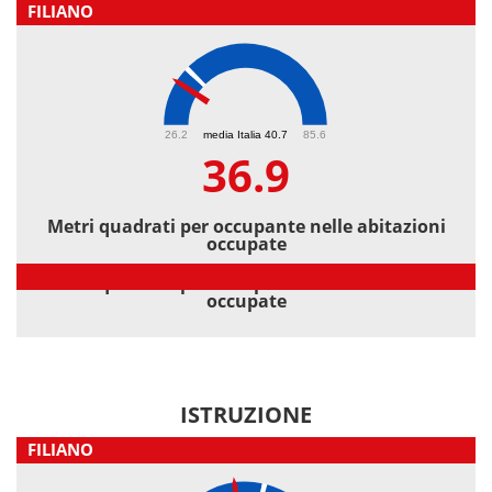
FILIANO
36.9
26.2
media Italia 40.7
85.6
36.9
Metri quadrati per occupante nelle abitazioni
occupate
Metri quadrati per occupante nelle abitazioni
occupate
ISTRUZIONE
FILIANO