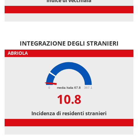
Indice di vecchiaia
Indice di vecchiaia
INTEGRAZIONE DEGLI STRANIERI
ABRIOLA
10.8
0
media Italia 67.8
367.1
10.8
Incidenza di residenti stranieri
Incidenza di residenti stranieri