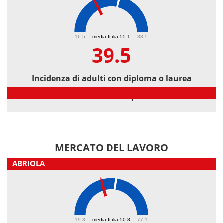
39.5
16.5
media Italia 55.1
83.5
39.5
Incidenza di adulti con diploma o laurea
Incidenza di adulti con diploma o laurea
MERCATO DEL LAVORO
ABRIOLA
43
19.3
media Italia 50.8
77.1