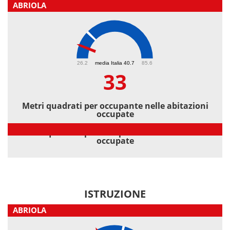
ABRIOLA
33
26.2
media Italia 40.7
85.6
33
Metri quadrati per occupante nelle abitazioni
occupate
Metri quadrati per occupante nelle abitazioni
occupate
ISTRUZIONE
ABRIOLA