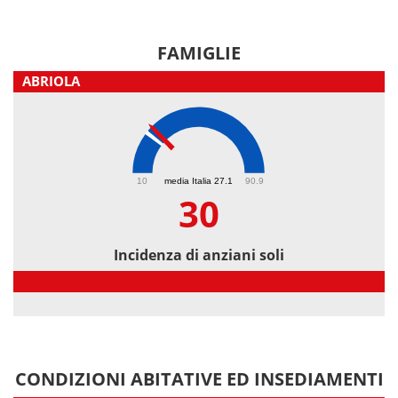
FAMIGLIE
ABRIOLA
30
10
media Italia 27.1
90.9
30
Incidenza di anziani soli
Incidenza di anziani soli
CONDIZIONI ABITATIVE ED INSEDIAMENTI