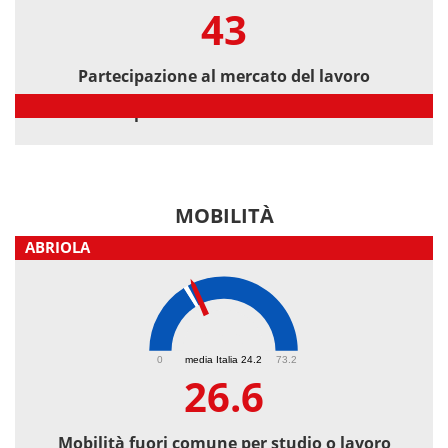
43
Partecipazione al mercato del lavoro
Partecipazione al mercato del lavoro
MOBILITÀ
ABRIOLA
26.6
0
media Italia 24.2
73.2
26.6
Mobilità fuori comune per studio o lavoro