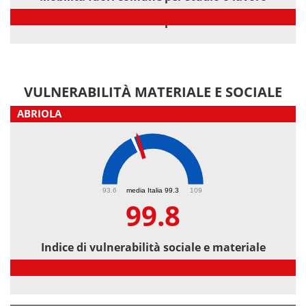
Mobilità fuori comune per studio o lavoro
VULNERABILITÀ MATERIALE E SOCIALE
ABRIOLA
99.8
93.6
media Italia 99.3
109
99.8
Indice di vulnerabilità sociale e materiale
Indice di vulnerabilità sociale e materiale