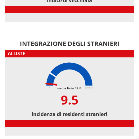
Indice di vecchiaia
Indice di vecchiaia
INTEGRAZIONE DEGLI STRANIERI
ALLISTE
9.5
0
media Italia 67.8
367.1
9.5
Incidenza di residenti stranieri
Incidenza di residenti stranieri