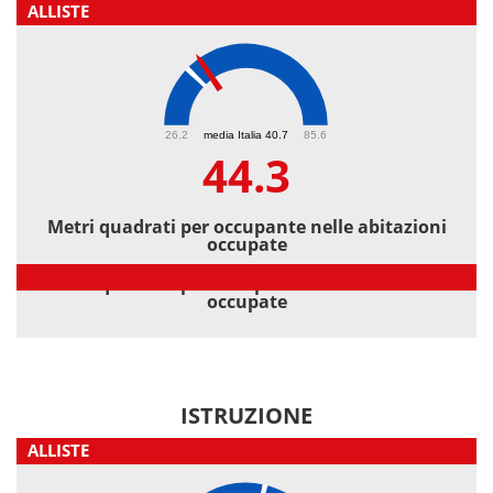
ALLISTE
44.3
26.2
media Italia 40.7
85.6
44.3
Metri quadrati per occupante nelle abitazioni
occupate
Metri quadrati per occupante nelle abitazioni
occupate
ISTRUZIONE
ALLISTE