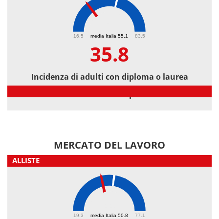
35.8
16.5
media Italia 55.1
83.5
35.8
Incidenza di adulti con diploma o laurea
Incidenza di adulti con diploma o laurea
MERCATO DEL LAVORO
ALLISTE
44
19.3
media Italia 50.8
77.1