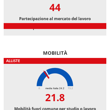
44
Partecipazione al mercato del lavoro
Partecipazione al mercato del lavoro
MOBILITÀ
ALLISTE
21.8
0
media Italia 24.2
73.2
21.8
Mobilità fuori comune per studio o lavoro