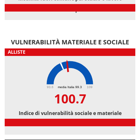
Mobilità fuori comune per studio o lavoro
VULNERABILITÀ MATERIALE E SOCIALE
ALLISTE
100.7
93.6
media Italia 99.3
109
100.7
Indice di vulnerabilità sociale e materiale
Indice di vulnerabilità sociale e materiale