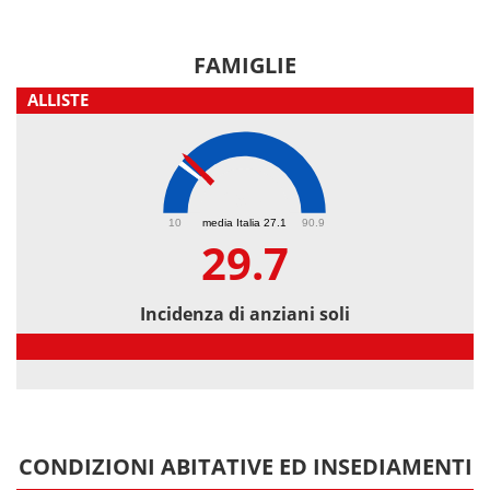
FAMIGLIE
ALLISTE
29.7
10
media Italia 27.1
90.9
29.7
Incidenza di anziani soli
Incidenza di anziani soli
CONDIZIONI ABITATIVE ED INSEDIAMENTI