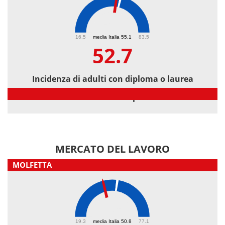
52.7
16.5
media Italia 55.1
83.5
52.7
Incidenza di adulti con diploma o laurea
Incidenza di adulti con diploma o laurea
MERCATO DEL LAVORO
MOLFETTA
43.5
19.3
media Italia 50.8
77.1