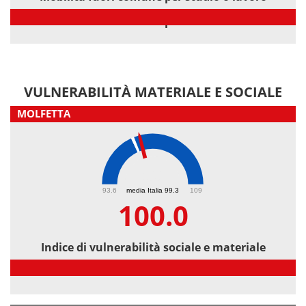
Mobilità fuori comune per studio o lavoro
VULNERABILITÀ MATERIALE E SOCIALE
MOLFETTA
100
93.6
media Italia 99.3
109
100.0
Indice di vulnerabilità sociale e materiale
Indice di vulnerabilità sociale e materiale