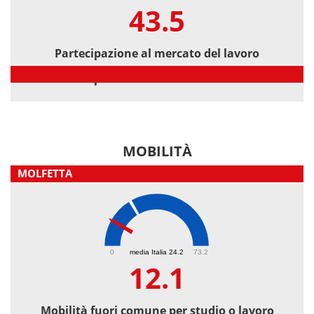
43.5
Partecipazione al mercato del lavoro
Partecipazione al mercato del lavoro
MOBILITÀ
MOLFETTA
12.1
0
media Italia 24.2
73.2
12.1
Mobilità fuori comune per studio o lavoro