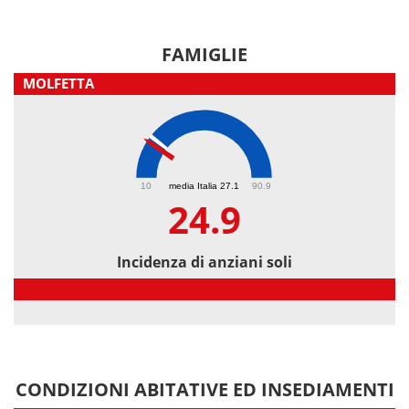
FAMIGLIE
MOLFETTA
24.9
10
media Italia 27.1
90.9
24.9
Incidenza di anziani soli
Incidenza di anziani soli
CONDIZIONI ABITATIVE ED INSEDIAMENTI