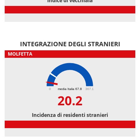
Indice di vecchiaia
Indice di vecchiaia
INTEGRAZIONE DEGLI STRANIERI
MOLFETTA
20.2
0
media Italia 67.8
367.1
20.2
Incidenza di residenti stranieri
Incidenza di residenti stranieri