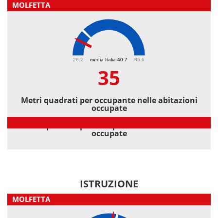
MOLFETTA
35
26.2
media Italia 40.7
85.6
35
Metri quadrati per occupante nelle abitazioni
occupate
Metri quadrati per occupante nelle abitazioni
occupate
ISTRUZIONE
MOLFETTA