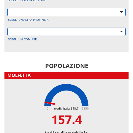
SCEGLI UN'ALTRA REGIONE
SCEGLI UN'ALTRA PROVINCIA
SCEGLI UN COMUNE
POPOLAZIONE
MOLFETTA
157.4
0
media Italia 148.7
2850
157.4