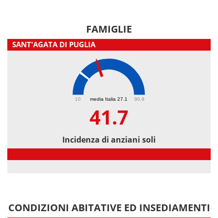
FAMIGLIE
SANT'AGATA DI PUGLIA
41.7
10
media Italia 27.1
90.9
41.7
Incidenza di anziani soli
Incidenza di anziani soli
CONDIZIONI ABITATIVE ED INSEDIAMENTI