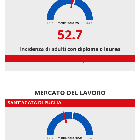
52.7
16.5
media Italia 55.1
83.5
52.7
Incidenza di adulti con diploma o laurea
Incidenza di adulti con diploma o laurea
MERCATO DEL LAVORO
SANT'AGATA DI PUGLIA
43.3
19.3
media Italia 50.8
77.1