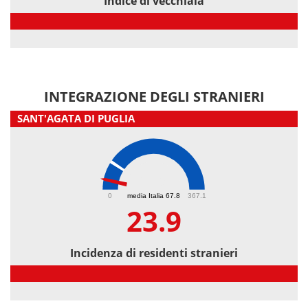
Indice di vecchiaia
Indice di vecchiaia
INTEGRAZIONE DEGLI STRANIERI
SANT'AGATA DI PUGLIA
23.9
0
media Italia 67.8
367.1
23.9
Incidenza di residenti stranieri
Incidenza di residenti stranieri