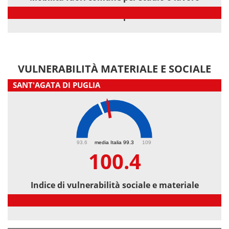
Mobilità fuori comune per studio o lavoro
VULNERABILITÀ MATERIALE E SOCIALE
SANT'AGATA DI PUGLIA
100.4
93.6
media Italia 99.3
109
100.4
Indice di vulnerabilità sociale e materiale
Indice di vulnerabilità sociale e materiale