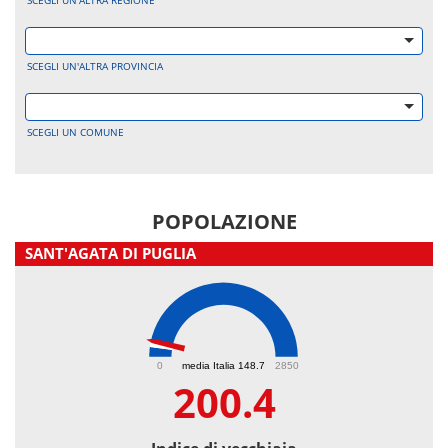
SCEGLI UN'ALTRA REGIONE
SCEGLI UN'ALTRA PROVINCIA
SCEGLI UN COMUNE
POPOLAZIONE
SANT'AGATA DI PUGLIA
200.4
0
media Italia 148.7
2850
200.4