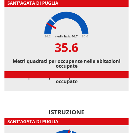
SANT'AGATA DI PUGLIA
35.6
26.2
media Italia 40.7
85.6
35.6
Metri quadrati per occupante nelle abitazioni
occupate
Metri quadrati per occupante nelle abitazioni
occupate
ISTRUZIONE
SANT'AGATA DI PUGLIA