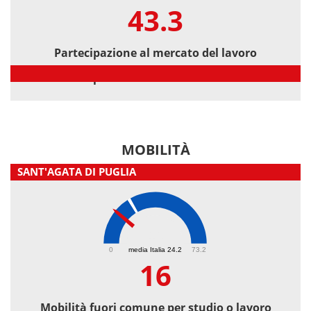
43.3
Partecipazione al mercato del lavoro
Partecipazione al mercato del lavoro
MOBILITÀ
SANT'AGATA DI PUGLIA
16
0
media Italia 24.2
73.2
16
Mobilità fuori comune per studio o lavoro