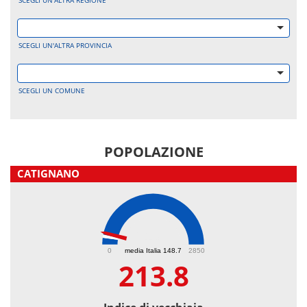
SCEGLI UN'ALTRA REGIONE
SCEGLI UN'ALTRA PROVINCIA
SCEGLI UN COMUNE
POPOLAZIONE
CATIGNANO
213.8
0
media Italia 148.7
2850
213.8