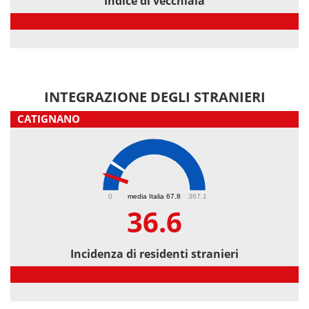
Indice di vecchiaia
Indice di vecchiaia
INTEGRAZIONE DEGLI STRANIERI
CATIGNANO
36.6
0
media Italia 67.8
367.1
36.6
Incidenza di residenti stranieri
Incidenza di residenti stranieri