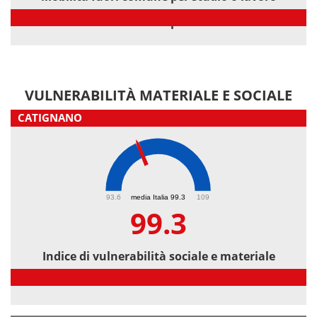
Mobilità fuori comune per studio o lavoro
VULNERABILITÀ MATERIALE E SOCIALE
CATIGNANO
99.3
93.6
media Italia 99.3
109
99.3
Indice di vulnerabilità sociale e materiale
Indice di vulnerabilità sociale e materiale