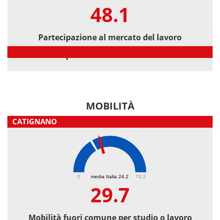
48.1
Partecipazione al mercato del lavoro
Partecipazione al mercato del lavoro
MOBILITÀ
CATIGNANO
29.7
0
media Italia 24.2
73.2
29.7
Mobilità fuori comune per studio o lavoro