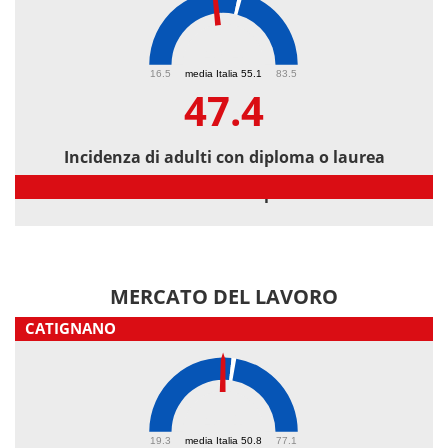
47.4
16.5
media Italia 55.1
83.5
47.4
Incidenza di adulti con diploma o laurea
Incidenza di adulti con diploma o laurea
MERCATO DEL LAVORO
CATIGNANO
48.1
19.3
media Italia 50.8
77.1