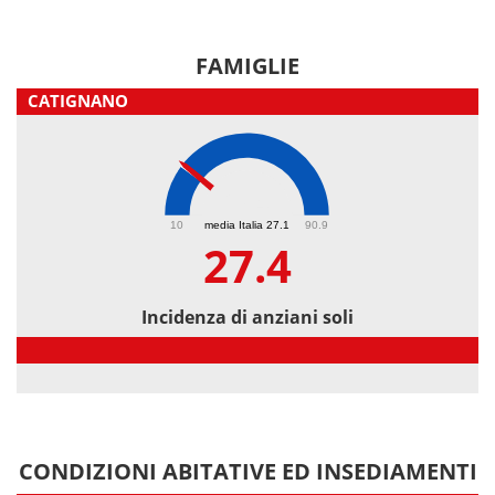
FAMIGLIE
CATIGNANO
27.4
10
media Italia 27.1
90.9
27.4
Incidenza di anziani soli
Incidenza di anziani soli
CONDIZIONI ABITATIVE ED INSEDIAMENTI