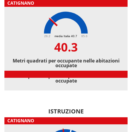
CATIGNANO
40.3
26.2
media Italia 40.7
85.6
40.3
Metri quadrati per occupante nelle abitazioni
occupate
Metri quadrati per occupante nelle abitazioni
occupate
ISTRUZIONE
CATIGNANO